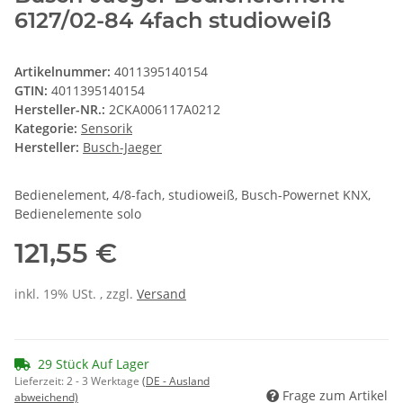
6127/02-84 4fach studioweiß
Artikelnummer:
4011395140154
GTIN:
4011395140154
Hersteller-NR.:
2CKA006117A0212
Kategorie:
Sensorik
Hersteller:
Busch-Jaeger
Bedienelement, 4/8-fach, studioweiß, Busch-Powernet KNX,
Bedienelemente solo
121,55 €
inkl. 19% USt. , zzgl.
Versand
29 Stück Auf Lager
Lieferzeit:
2 - 3 Werktage
(DE - Ausland
Frage zum Artikel
abweichend)