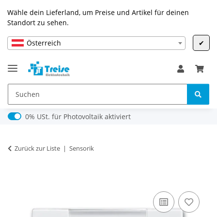
Wähle dein Lieferland, um Preise und Artikel für deinen
Standort zu sehen.
Österreich
✔
0% USt. für Photovoltaik (§ 12 Abs. 3 UStG)
0% USt. für Photovoltaik aktiviert
Zurück zur Liste
Sensorik