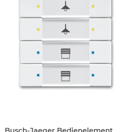
Busch-Jaeger Bedienelement