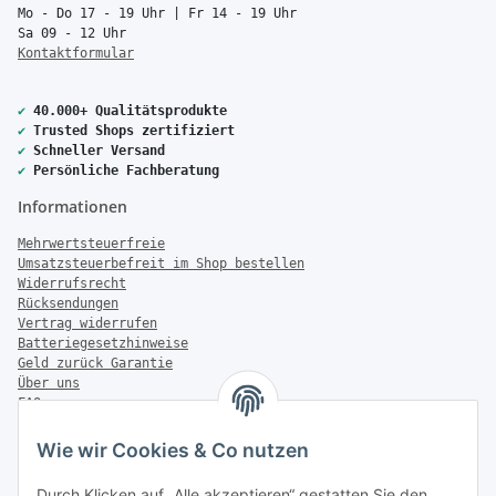
Mo - Do 17 - 19 Uhr | Fr 14 - 19 Uhr
Sa 09 - 12 Uhr
Kontaktformular
✔
40.000+ Qualitätsprodukte
✔
Trusted Shops zertifiziert
✔
Schneller Versand
✔
Persönliche Fachberatung
Informationen
Mehrwertsteuerfreie
Umsatzsteuerbefreit im Shop bestellen
Widerrufsrecht
Rücksendungen
Vertrag widerrufen
Batteriegesetzhinweise
Geld zurück Garantie
Über uns
FAQ
Zahlung & Versand
Wie wir Cookies & Co nutzen
Zahlungsmöglichkeiten
Durch Klicken auf „Alle akzeptieren“ gestatten Sie den