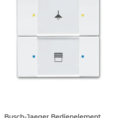
Busch-Jaeger Bedienelement