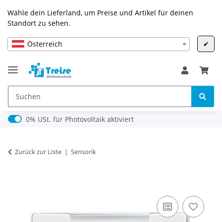
Wähle dein Lieferland, um Preise und Artikel für deinen
Standort zu sehen.
Österreich
✔
0% USt. für Photovoltaik (§ 12 Abs. 3 UStG)
0% USt. für Photovoltaik aktiviert
Zurück zur Liste
Sensorik