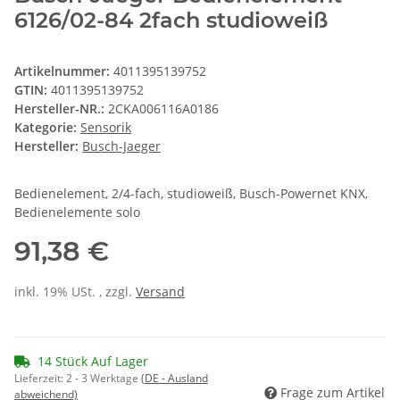
6126/02-84 2fach studioweiß
Artikelnummer:
4011395139752
GTIN:
4011395139752
Hersteller-NR.:
2CKA006116A0186
Kategorie:
Sensorik
Hersteller:
Busch-Jaeger
Bedienelement, 2/4-fach, studioweiß, Busch-Powernet KNX,
Bedienelemente solo
91,38 €
inkl. 19% USt. , zzgl.
Versand
14 Stück Auf Lager
Lieferzeit:
2 - 3 Werktage
(DE - Ausland
Frage zum Artikel
abweichend)