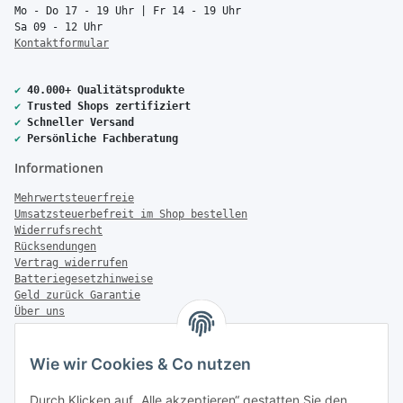
Mo - Do 17 - 19 Uhr | Fr 14 - 19 Uhr
Sa 09 - 12 Uhr
Kontaktformular
✔
40.000+ Qualitätsprodukte
✔
Trusted Shops zertifiziert
✔
Schneller Versand
✔
Persönliche Fachberatung
Informationen
Mehrwertsteuerfreie
Umsatzsteuerbefreit im Shop bestellen
Widerrufsrecht
Rücksendungen
Vertrag widerrufen
Batteriegesetzhinweise
Geld zurück Garantie
Über uns
FAQ
Zahlung & Versand
Wie wir Cookies & Co nutzen
Zahlungsmöglichkeiten
Durch Klicken auf „Alle akzeptieren“ gestatten Sie den