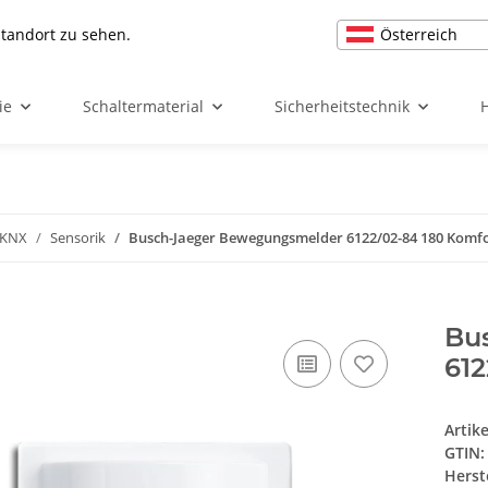
Österreich
Standort zu sehen.
ie
Schaltermaterial
Sicherheitstechnik
 KNX
Sensorik
Busch-Jaeger Bewegungsmelder 6122/02-84 180 Komfo
Bu
612
Artik
GTIN:
Herst