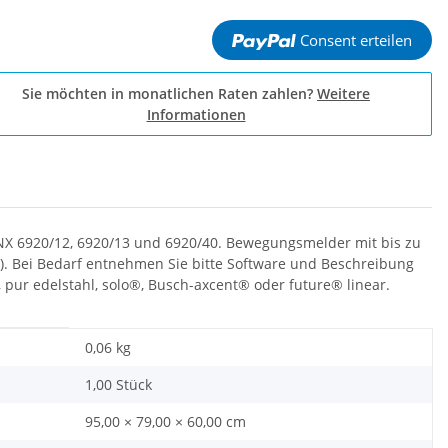
Consent erteilen
Sie möchten in monatlichen Raten zahlen?
Weitere
Informationen
NX 6920/12, 6920/13 und 6920/40. Bewegungsmelder mit bis zu
c.). Bei Bedarf entnehmen Sie bitte Software und Beschreibung
ur edelstahl, solo®, Busch-axcent® oder future® linear.
0,06
kg
1,00 Stück
95,00 × 79,00 × 60,00 cm