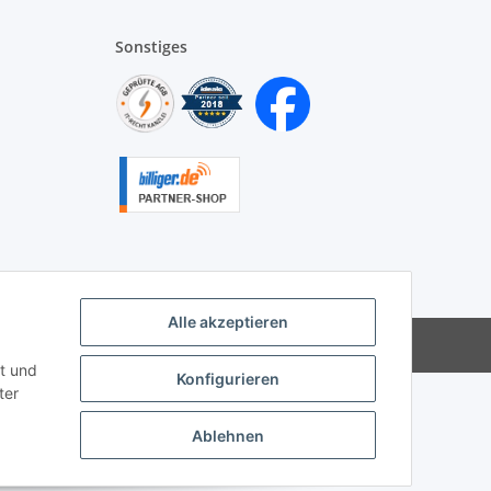
Sonstiges
Alle akzeptieren
|
Besucherzähler: 9948858
t und
Konfigurieren
ter
Ablehnen