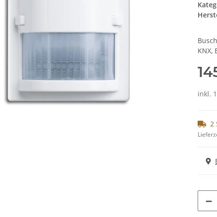
Kateg
Herste
Busch
KNX, 
14
inkl. 
2 
Lieferz