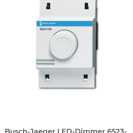
Busch-Jaeger LED-Dimmer 6523-