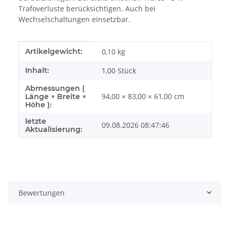
Trafoverluste berücksichtigen. Auch bei
Wechselschaltungen einsetzbar.
Produkteigenschaft
Wert
Artikelgewicht:
0,10
kg
Inhalt:
1,00 Stück
Abmessungen (
94,00 × 83,00 × 61,00 cm
Länge × Breite ×
Höhe ):
letzte
09.08.2026 08:47:46
Aktualisierung:
Bewertungen