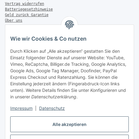
Vertrag widerrufen
Batteriegesetzhinweise
Geld zurück Garantie
Über uns
FAQ
Zahlung & Versand
Wie wir Cookies & Co nutzen
Zahlungsmöglichkeiten
Durch Klicken auf „Alle akzeptieren“ gestatten Sie den
Einsatz folgender Dienste auf unserer Website: YouTube,
Vimeo, ReCaptcha, Billiger.de Tracking, Google Analytics,
Google Ads, Google Tag Manager, Doofinder, PayPal
Versandinformationen
Express Checkout und Ratenzahlung. Sie können die
Einstellung jederzeit ändern (Fingerabdruck-Icon links
unten). Weitere Details finden Sie unter
Konfigurieren
und
in unserer
Datenschutzerklärung
.
Sonstiges
Impressum
|
Datenschutz
Alle akzeptieren