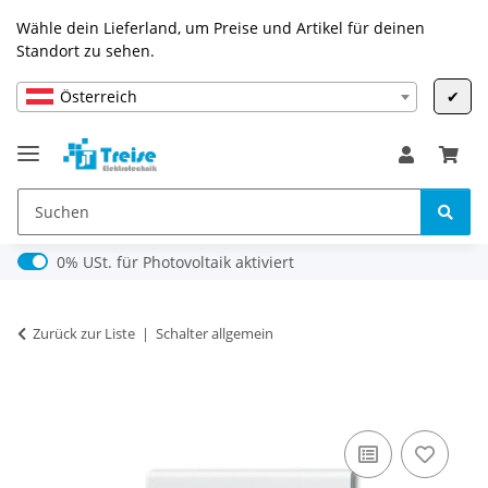
Wähle dein Lieferland, um Preise und Artikel für deinen
Standort zu sehen.
Österreich
✔
0% USt. für Photovoltaik (§ 12 Abs. 3 UStG)
0% USt. für Photovoltaik aktiviert
Zurück zur Liste
Schalter allgemein