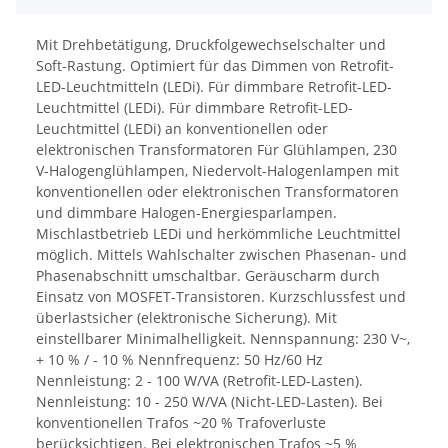
Mit Drehbetätigung, Druckfolgewechselschalter und
Soft-Rastung. Optimiert für das Dimmen von Retrofit-
LED-Leuchtmitteln (LEDi). Für dimmbare Retrofit-LED-
Leuchtmittel (LEDi). Für dimmbare Retrofit-LED-
Leuchtmittel (LEDi) an konventionellen oder
elektronischen Transformatoren Für Glühlampen, 230
V-Halogenglühlampen, Niedervolt-Halogenlampen mit
konventionellen oder elektronischen Transformatoren
und dimmbare Halogen-Energiesparlampen.
Mischlastbetrieb LEDi und herkömmliche Leuchtmittel
möglich. Mittels Wahlschalter zwischen Phasenan- und
Phasenabschnitt umschaltbar. Geräuscharm durch
Einsatz von MOSFET-Transistoren. Kurzschlussfest und
überlastsicher (elektronische Sicherung). Mit
einstellbarer Minimalhelligkeit. Nennspannung: 230 V~,
+ 10 % / - 10 % Nennfrequenz: 50 Hz/60 Hz
Nennleistung: 2 - 100 W/VA (Retrofit-LED-Lasten).
Nennleistung: 10 - 250 W/VA (Nicht-LED-Lasten). Bei
konventionellen Trafos ~20 % Trafoverluste
berücksichtigen. Bei elektronischen Trafos ~5 %