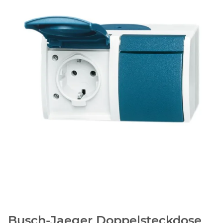
Busch-Jaeger Doppelsteckdose