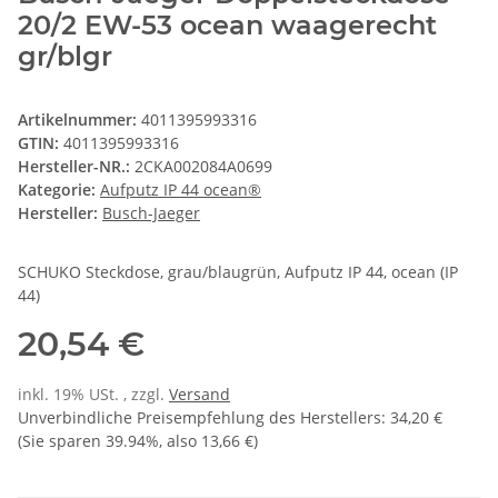
20/2 EW-53 ocean waagerecht
gr/blgr
Artikelnummer:
4011395993316
GTIN:
4011395993316
Hersteller-NR.:
2CKA002084A0699
Kategorie:
Aufputz IP 44 ocean®
Hersteller:
Busch-Jaeger
SCHUKO Steckdose, grau/blaugrün, Aufputz IP 44, ocean (IP
44)
20,54 €
inkl. 19% USt. , zzgl.
Versand
Unverbindliche Preisempfehlung des Herstellers
:
34,20 €
(Sie sparen
39.94%
, also
13,66 €
)