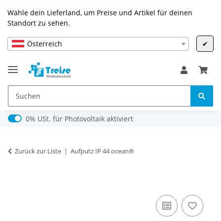
Wähle dein Lieferland, um Preise und Artikel für deinen
Standort zu sehen.
Österreich
✔
0% USt. für Photovoltaik (§ 12 Abs. 3 UStG)
0% USt. für Photovoltaik aktiviert
Zurück zur Liste
Aufputz IP 44 ocean®