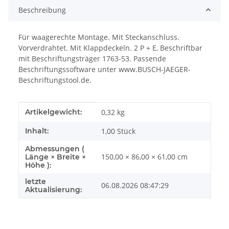
Beschreibung
Für waagerechte Montage. Mit Steckanschluss.
Vorverdrahtet. Mit Klappdeckeln. 2 P + E, Beschriftbar
mit Beschriftungsträger 1763-53. Passende
Beschriftungssoftware unter www.BUSCH-JAEGER-
Beschriftungstool.de.
Produkteigenschaft
Wert
Artikelgewicht:
0,32
kg
Inhalt:
1,00 Stück
Abmessungen (
150,00 × 86,00 × 61,00 cm
Länge × Breite ×
Höhe ):
letzte
06.08.2026 08:47:29
Aktualisierung: