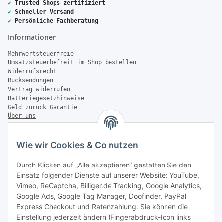
✔
Trusted Shops zertifiziert
✔
Schneller Versand
✔
Persönliche Fachberatung
Informationen
Mehrwertsteuerfreie
Umsatzsteuerbefreit im Shop bestellen
Widerrufsrecht
Rücksendungen
Vertrag widerrufen
Batteriegesetzhinweise
Geld zurück Garantie
Über uns
FAQ
Zahlung & Versand
Wie wir Cookies & Co nutzen
Zahlungsmöglichkeiten
Durch Klicken auf „Alle akzeptieren“ gestatten Sie den
Einsatz folgender Dienste auf unserer Website: YouTube,
Vimeo, ReCaptcha, Billiger.de Tracking, Google Analytics,
Google Ads, Google Tag Manager, Doofinder, PayPal
Versandinformationen
Express Checkout und Ratenzahlung. Sie können die
Einstellung jederzeit ändern (Fingerabdruck-Icon links