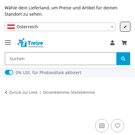
Wähle dein Lieferland, um Preise und Artikel für deinen
Standort zu sehen.
Österreich
✔
0% USt. für Photovoltaik (§ 12 Abs. 3 UStG)
0% USt. für Photovoltaik aktiviert
Zurück zur Liste
Dosenklemme, Steckklemme