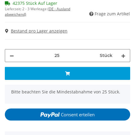
42375 Stück Auf Lager
Lieferzeit:
2 - 3 Werktage
(DE - Ausland
Frage zum Artikel
abweichend)
Bestand pro Lager anzeigen
Stück
x
Bitte beachten Sie die Mindestabnahme von 25 Stück.
Consent erteilen