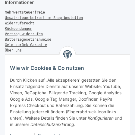
Informationen
Mehrwertsteuerfreie
Umsatzsteuerbefreit im Shop bestellen
Widerrufsrecht
Rücksendungen
Vertrag widerrufen
Batteriegesetzhinweise
Geld zurück Garantie
Über uns
FAQ
Zahlung & Versand
Wie wir Cookies & Co nutzen
Zahlungsmöglichkeiten
Durch Klicken auf „Alle akzeptieren“ gestatten Sie den
Einsatz folgender Dienste auf unserer Website: YouTube,
Vimeo, ReCaptcha, Billiger.de Tracking, Google Analytics,
Google Ads, Google Tag Manager, Doofinder, PayPal
Versandinformationen
Express Checkout und Ratenzahlung. Sie können die
Einstellung jederzeit ändern (Fingerabdruck-Icon links
unten). Weitere Details finden Sie unter
Konfigurieren
und
in unserer
Datenschutzerklärung
.
Sonstiges