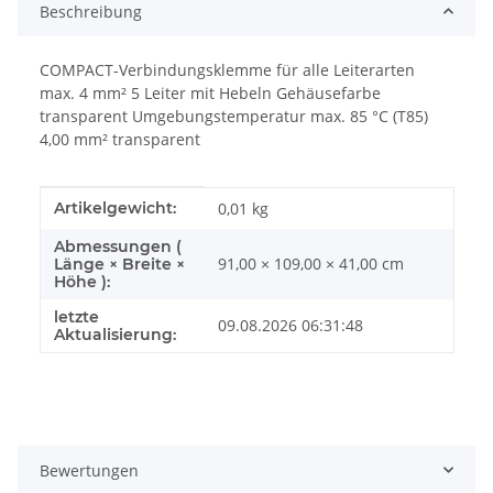
Beschreibung
COMPACT-Verbindungsklemme für alle Leiterarten
max. 4 mm² 5 Leiter mit Hebeln Gehäusefarbe
transparent Umgebungstemperatur max. 85 °C (T85)
4,00 mm² transparent
Produkteigenschaft
Wert
Artikelgewicht:
0,01
kg
Abmessungen (
91,00 × 109,00 × 41,00 cm
Länge × Breite ×
Höhe ):
letzte
09.08.2026 06:31:48
Aktualisierung:
Bewertungen