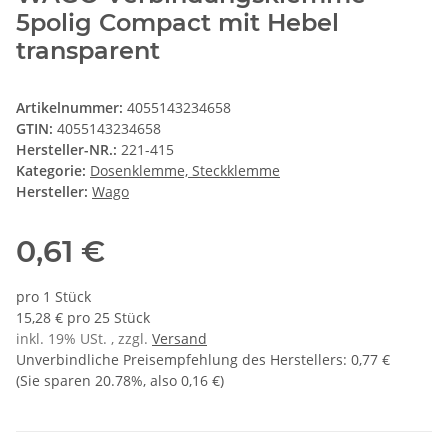
5polig Compact mit Hebel
transparent
Artikelnummer:
4055143234658
GTIN:
4055143234658
Hersteller-NR.:
221-415
Kategorie:
Dosenklemme, Steckklemme
Hersteller:
Wago
0,61 €
pro 1 Stück
15,28 € pro 25 Stück
inkl. 19% USt. , zzgl.
Versand
Unverbindliche Preisempfehlung des Herstellers
:
0,77 €
(Sie sparen
20.78%
, also
0,16 €
)