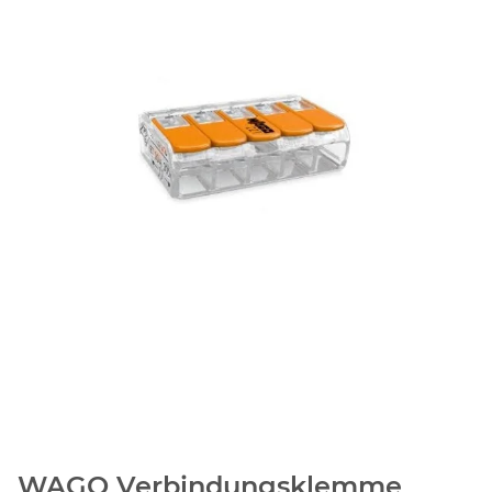
WAGO Verbindungsklemme