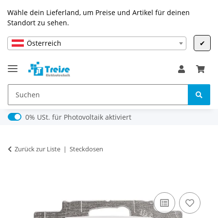
Wähle dein Lieferland, um Preise und Artikel für deinen
Standort zu sehen.
Österreich
✔
0% USt. für Photovoltaik (§ 12 Abs. 3 UStG)
0% USt. für Photovoltaik aktiviert
Zurück zur Liste
Steckdosen