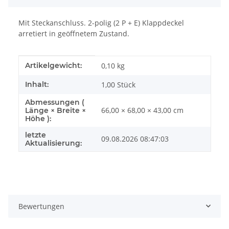
Mit Steckanschluss. 2-polig (2 P + E) Klappdeckel
arretiert in geöffnetem Zustand.
Produkteigenschaft
Wert
Artikelgewicht:
0,10
kg
Inhalt:
1,00 Stück
Abmessungen (
66,00 × 68,00 × 43,00 cm
Länge × Breite ×
Höhe ):
letzte
09.08.2026 08:47:03
Aktualisierung:
Bewertungen