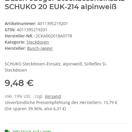
SCHUKO 20 EUK-214 alpinweiß
Artikelnummer:
4011395219201
GTIN:
4011395219201
Hersteller-NR.:
2CKA002018A0778
Kategorie:
Steckdosen
Hersteller:
Busch-Jaeger
SCHUKO Steckdosen-Einsatz, alpinweiß, SI/Reflex SI,
Steckdosen
9,48 €
inkl. 19% USt. , zzgl.
Versand
Unverbindliche Preisempfehlung des Herstellers
:
15,79 €
(Sie sparen
39.96%
, also
6,31 €
)
390 Stück Auf Lager