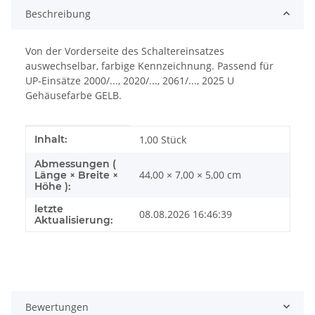
Beschreibung
Von der Vorderseite des Schaltereinsatzes
auswechselbar, farbige Kennzeichnung. Passend für
UP-Einsätze 2000/..., 2020/..., 2061/..., 2025 U
Gehäusefarbe GELB.
Produkteigenschaft
Wert
Inhalt:
1,00 Stück
Abmessungen (
44,00 × 7,00 × 5,00 cm
Länge × Breite ×
Höhe ):
letzte
08.08.2026 16:46:39
Aktualisierung:
Bewertungen