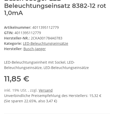
Beleuchtungseinsatz 8382-12 rot
1,0mA
Artikelnummer:
4011395112779
GTIN:
4011395112779
Hersteller-NR.:
2CKA001784A0783
Kategorie:
LED-Beleuchtungseinsätze
Hersteller:
Busch-Jaeger
LED-Beleuchtungseinheit mit Sockel, LED-
Beleuchtungseinsätze, LED-Beleuchtungseinsätze
11,85 €
inkl. 19% USt. , zzgl.
Versand
Unverbindliche Preisempfehlung des Herstellers
:
15,32 €
(Sie sparen
22.65%
, also
3,47 €
)