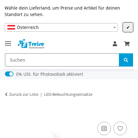
Wähle dein Lieferland, um Preise und Artikel für deinen
Standort zu sehen.
Österreich
✔
0% USt. für Photovoltaik (§ 12 Abs. 3 UStG)
0% USt. für Photovoltaik aktiviert
Zurück zur Liste
LED-Beleuchtungseinsätze