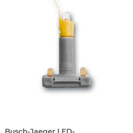
Busch-Jaeger LED-