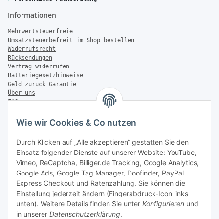
Informationen
Mehrwertsteuerfreie
Umsatzsteuerbefreit im Shop bestellen
Widerrufsrecht
Rücksendungen
Vertrag widerrufen
Batteriegesetzhinweise
Geld zurück Garantie
Über uns
FAQ
Zahlung & Versand
Wie wir Cookies & Co nutzen
Zahlungsmöglichkeiten
Durch Klicken auf „Alle akzeptieren“ gestatten Sie den
Einsatz folgender Dienste auf unserer Website: YouTube,
Vimeo, ReCaptcha, Billiger.de Tracking, Google Analytics,
Versandinformationen
Google Ads, Google Tag Manager, Doofinder, PayPal
Express Checkout und Ratenzahlung. Sie können die
Einstellung jederzeit ändern (Fingerabdruck-Icon links
unten). Weitere Details finden Sie unter
Konfigurieren
und
in unserer
Datenschutzerklärung
.
Sonstiges