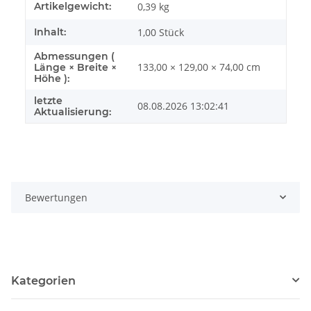
Produkteigenschaft
Wert
Artikelgewicht:
0,39
kg
Inhalt:
1,00 Stück
Abmessungen (
133,00 × 129,00 × 74,00 cm
Länge × Breite ×
Höhe ):
letzte
08.08.2026 13:02:41
Aktualisierung:
Bewertungen
Kategorien