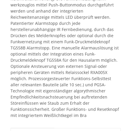
werkzeuglos mittel Push-Buttonmodus durchgeführt
werden und anhand der integrierten
Reichweitenanzeige mittels LED überprüft werden.
Patentierter Alarmstopp durch jede
herstellerunabhängige IR Fernbedienung, durch das
Drücken des Melderknopfes oder optional durch die
Funkvernetzung mit einem Funk-Druckmeldeknopf
TG558B Alarmstopp. Eine manuelle Alarmauslösung ist
optional mittels der Integration eines Funk-
Druckmeldeknopf TG558A für den Hausalarm möglich.
Optionale Ansteuerung von externen Signal-oder
peripheren Geräten mittels Relaissockel RXA005X
möglich. Prozessorgesteuerter Funktions-Selbsttest
aller relevanten Bauteile (alle 10 sec.) und PGSA-
Technologie mit eigenständiger algorythmischer
Empfindlichkeitsnachsteuerung bei auftretenden
Störeinflüssen wie Staub zum Erhalt der
Funktionssicherheit. Großer Funktions- und Resetknopf
mit integriertem Weißlichtkegel im Bra