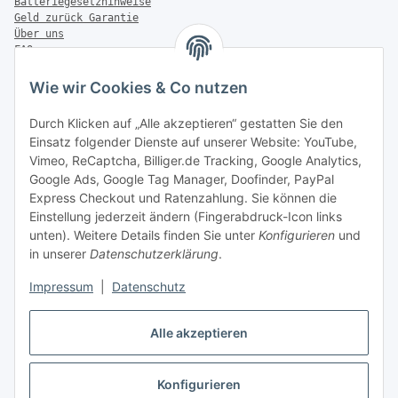
Batteriegesetzhinweise
Geld zurück Garantie
Über uns
FAQ
Zahlung & Versand
Wie wir Cookies & Co nutzen
Zahlungsmöglichkeiten
Durch Klicken auf „Alle akzeptieren“ gestatten Sie den
Einsatz folgender Dienste auf unserer Website: YouTube,
Vimeo, ReCaptcha, Billiger.de Tracking, Google Analytics,
Versandinformationen
Google Ads, Google Tag Manager, Doofinder, PayPal
Express Checkout und Ratenzahlung. Sie können die
Einstellung jederzeit ändern (Fingerabdruck-Icon links
unten). Weitere Details finden Sie unter
Konfigurieren
und
in unserer
Datenschutzerklärung
.
Sonstiges
Impressum
|
Datenschutz
Alle akzeptieren
Konfigurieren