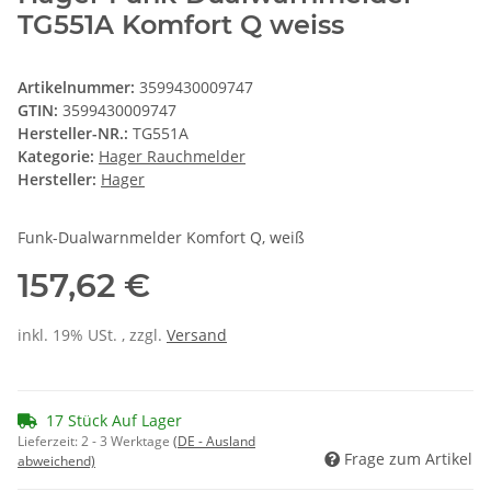
TG551A Komfort Q weiss
Artikelnummer:
3599430009747
GTIN:
3599430009747
Hersteller-NR.:
TG551A
Kategorie:
Hager Rauchmelder
Hersteller:
Hager
Funk-Dualwarnmelder Komfort Q, weiß
157,62 €
inkl. 19% USt. , zzgl.
Versand
17 Stück Auf Lager
Lieferzeit:
2 - 3 Werktage
(DE - Ausland
Frage zum Artikel
abweichend)