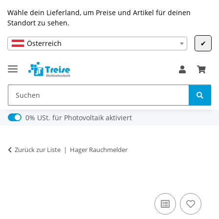
Wähle dein Lieferland, um Preise und Artikel für deinen
Standort zu sehen.
Österreich
✔
0% USt. für Photovoltaik (§ 12 Abs. 3 UStG)
0% USt. für Photovoltaik aktiviert
Zurück zur Liste
Hager Rauchmelder