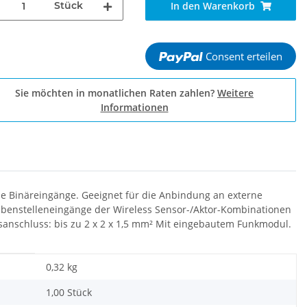
Stück
In den Warenkorb
Consent erteilen
Sie möchten in monatlichen Raten zahlen?
Weitere
Informationen
e Binäreingänge. Geeignet für die Anbindung an externe
benstelleneingänge der Wireless Sensor-/Aktor-Kombinationen
ngsanschluss: bis zu 2 x 2 x 1,5 mm² Mit eingebautem Funkmodul.
0,32
kg
1,00 Stück