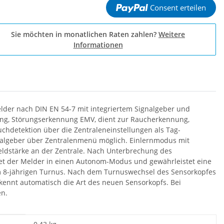
Consent erteilen
Sie möchten in monatlichen Raten zahlen?
Weitere
Informationen
lder nach DIN EN 54-7 mit integriertem Signalgeber und
ng, Störungserkennung EMV, dient zur Raucherkennung,
chdetektion über die Zentraleneinstellungen als Tag-
gnalgeber über Zentralenmenü möglich. Einlernmodus mit
eldstärke an der Zentrale. Nach Unterbrechung des
ltet der Melder in einen Autonom-Modus und gewährleistet eine
 im 8-jährigen Turnus. Nach dem Turnuswechsel des Sensorkopfes
ennt automatisch die Art des neuen Sensorkopfs. Bei
en.