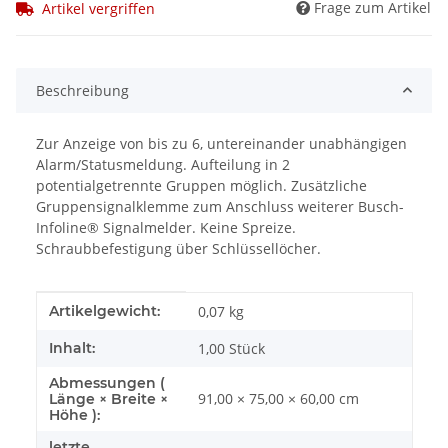
Frage zum Artikel
Artikel vergriffen
Beschreibung
Zur Anzeige von bis zu 6, untereinander unabhängigen
Alarm/Statusmeldung. Aufteilung in 2
potentialgetrennte Gruppen möglich. Zusätzliche
Gruppensignalklemme zum Anschluss weiterer Busch-
Infoline® Signalmelder. Keine Spreize.
Schraubbefestigung über Schlüssellöcher.
Produkteigenschaft
Wert
Artikelgewicht:
0,07
kg
Inhalt:
1,00 Stück
Abmessungen (
91,00 × 75,00 × 60,00 cm
Länge × Breite ×
Höhe ):
letzte