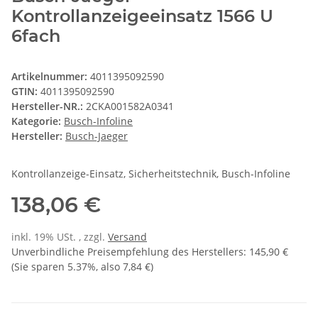
Kontrollanzeigeeinsatz 1566 U
6fach
Artikelnummer:
4011395092590
GTIN:
4011395092590
Hersteller-NR.:
2CKA001582A0341
Kategorie:
Busch-Infoline
Hersteller:
Busch-Jaeger
Kontrollanzeige-Einsatz, Sicherheitstechnik, Busch-Infoline
138,06 €
inkl. 19% USt. , zzgl.
Versand
Unverbindliche Preisempfehlung des Herstellers
:
145,90 €
(Sie sparen
5.37%
, also
7,84 €
)