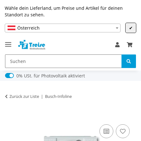
Wähle dein Lieferland, um Preise und Artikel für deinen
Standort zu sehen.
Österreich
✔
0% USt. für Photovoltaik (§ 12 Abs. 3 UStG)
0% USt. für Photovoltaik aktiviert
Zurück zur Liste
Busch-Infoline