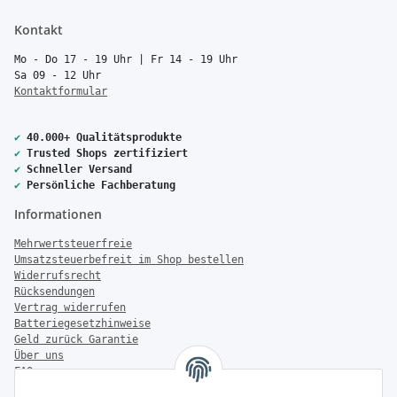
Kontakt
Mo - Do 17 - 19 Uhr | Fr 14 - 19 Uhr
Sa 09 - 12 Uhr
Kontaktformular
✔
40.000+ Qualitätsprodukte
✔
Trusted Shops zertifiziert
✔
Schneller Versand
✔
Persönliche Fachberatung
Informationen
Mehrwertsteuerfreie
Umsatzsteuerbefreit im Shop bestellen
Widerrufsrecht
Rücksendungen
Vertrag widerrufen
Batteriegesetzhinweise
Geld zurück Garantie
Über uns
FAQ