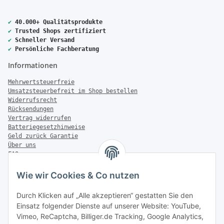
✔
40.000+ Qualitätsprodukte
✔
Trusted Shops zertifiziert
✔
Schneller Versand
✔
Persönliche Fachberatung
Informationen
Mehrwertsteuerfreie
Umsatzsteuerbefreit im Shop bestellen
Widerrufsrecht
Rücksendungen
Vertrag widerrufen
Batteriegesetzhinweise
Geld zurück Garantie
Über uns
FAQ
Zahlung & Versand
Wie wir Cookies & Co nutzen
Zahlungsmöglichkeiten
Durch Klicken auf „Alle akzeptieren“ gestatten Sie den
Einsatz folgender Dienste auf unserer Website: YouTube,
Vimeo, ReCaptcha, Billiger.de Tracking, Google Analytics,