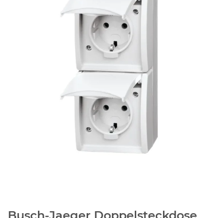
Busch-Jaeger Doppelsteckdose