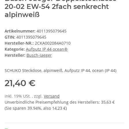
20-02 EW-54 2fach senkrecht
alpinweiß
Artikelnummer:
4011395079645
GTIN:
4011395079645
Hersteller-NR.:
2CKA002084A0710
Kategorie:
Aufputz IP 44 ocean®
Hersteller:
Busch-Jaeger
SCHUKO Steckdose, alpinweiß, Aufputz IP 44, ocean (IP 44)
21,40 €
inkl. 19% USt. , zzgl.
Versand
Unverbindliche Preisempfehlung des Herstellers
:
35,63 €
(Sie sparen
39.94%
, also
14,23 €
)