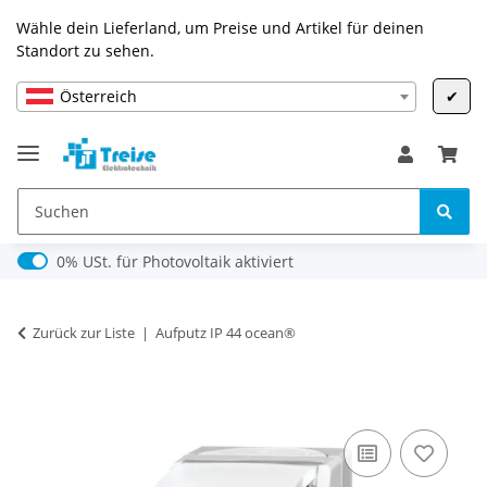
Wähle dein Lieferland, um Preise und Artikel für deinen
Standort zu sehen.
Österreich
✔
0% USt. für Photovoltaik (§ 12 Abs. 3 UStG)
0% USt. für Photovoltaik aktiviert
Zurück zur Liste
Aufputz IP 44 ocean®