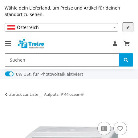
Wähle dein Lieferland, um Preise und Artikel für deinen
Standort zu sehen.
Österreich
✔
0% USt. für Photovoltaik (§ 12 Abs. 3 UStG)
0% USt. für Photovoltaik aktiviert
Zurück zur Liste
Aufputz IP 44 ocean®