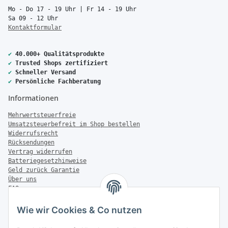
Mo - Do 17 - 19 Uhr | Fr 14 - 19 Uhr
Sa 09 - 12 Uhr
Kontaktformular
✔
40.000+ Qualitätsprodukte
✔
Trusted Shops zertifiziert
✔
Schneller Versand
✔
Persönliche Fachberatung
Informationen
Mehrwertsteuerfreie
Umsatzsteuerbefreit im Shop bestellen
Widerrufsrecht
Rücksendungen
Vertrag widerrufen
Batteriegesetzhinweise
Geld zurück Garantie
Über uns
FAQ
Zahlung & Versand
Wie wir Cookies & Co nutzen
Zahlungsmöglichkeiten