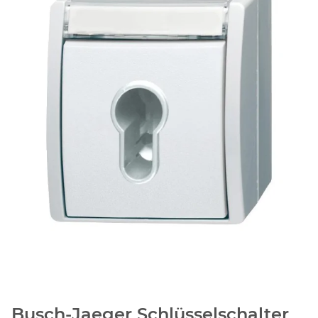
Busch-Jaeger Schlüsselschalter