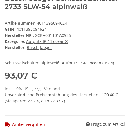
2733 SLW-54 alpinweiß
Artikelnummer:
4011395094624
GTIN:
4011395094624
Hersteller-NR.:
2CKA001101A0925
Kategorie:
Aufputz IP 44 ocean®
Hersteller:
Busch-Jaeger
Schlüsselschalter, alpinweiß, Aufputz IP 44, ocean (IP 44)
93,07 €
inkl. 19% USt. , zzgl.
Versand
Unverbindliche Preisempfehlung des Herstellers
:
120,40 €
(Sie sparen
22.7%
, also
27,33 €
)
Frage zum Artikel
Artikel vergriffen