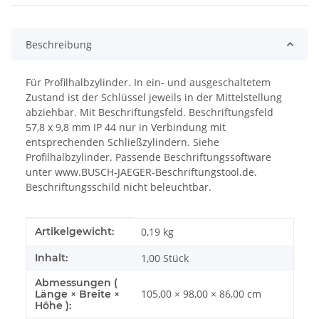
Beschreibung
Für Profilhalbzylinder. In ein- und ausgeschaltetem
Zustand ist der Schlüssel jeweils in der Mittelstellung
abziehbar. Mit Beschriftungsfeld. Beschriftungsfeld
57,8 x 9,8 mm IP 44 nur in Verbindung mit
entsprechenden Schließzylindern. Siehe
Profilhalbzylinder. Passende Beschriftungssoftware
unter www.BUSCH-JAEGER-Beschriftungstool.de.
Beschriftungsschild nicht beleuchtbar.
Produkteigenschaft
Wert
Artikelgewicht:
0,19
kg
Inhalt:
1,00 Stück
Abmessungen (
105,00 × 98,00 × 86,00 cm
Länge × Breite ×
Höhe ):