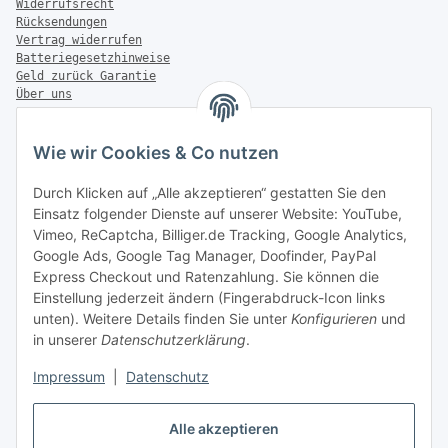
Widerrufsrecht
Rücksendungen
Vertrag widerrufen
Batteriegesetzhinweise
Geld zurück Garantie
Über uns
FAQ
Zahlung & Versand
Wie wir Cookies & Co nutzen
Zahlungsmöglichkeiten
Durch Klicken auf „Alle akzeptieren“ gestatten Sie den
Einsatz folgender Dienste auf unserer Website: YouTube,
Vimeo, ReCaptcha, Billiger.de Tracking, Google Analytics,
Google Ads, Google Tag Manager, Doofinder, PayPal
Versandinformationen
Express Checkout und Ratenzahlung. Sie können die
Einstellung jederzeit ändern (Fingerabdruck-Icon links
unten). Weitere Details finden Sie unter
Konfigurieren
und
in unserer
Datenschutzerklärung
.
Sonstiges
Impressum
|
Datenschutz
Alle akzeptieren