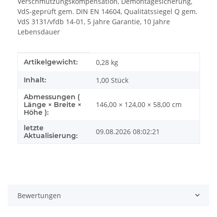
Verschmutzungskompensation, Demontagesicherung,
VdS-geprüft gem. DIN EN 14604, Qualitätssiegel Q gem.
VdS 3131/vfdb 14-01, 5 Jahre Garantie, 10 Jahre
Lebensdauer
Produkteigenschaft
Wert
Artikelgewicht:
0,28
kg
Inhalt:
1,00 Stück
Abmessungen (
146,00 × 124,00 × 58,00 cm
Länge × Breite ×
Höhe ):
letzte
09.08.2026 08:02:21
Aktualisierung:
Bewertungen