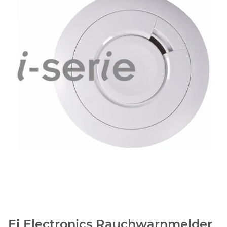
Ei Electronics Rauchwarnmelder