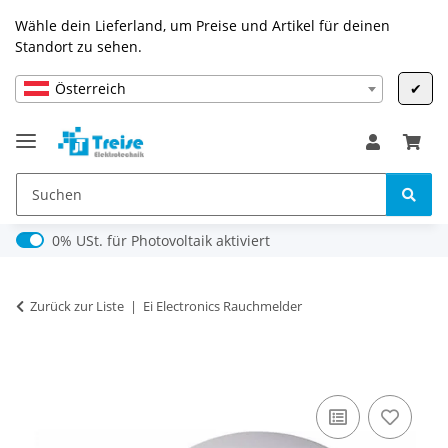
Wähle dein Lieferland, um Preise und Artikel für deinen
Standort zu sehen.
Österreich
✔
0% USt. für Photovoltaik (§ 12 Abs. 3 UStG)
0% USt. für Photovoltaik aktiviert
Zurück zur Liste
Ei Electronics Rauchmelder