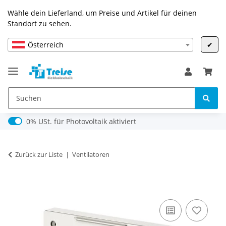
Wähle dein Lieferland, um Preise und Artikel für deinen
Standort zu sehen.
Österreich
✔
0% USt. für Photovoltaik (§ 12 Abs. 3 UStG)
0% USt. für Photovoltaik aktiviert
Zurück zur Liste
Ventilatoren