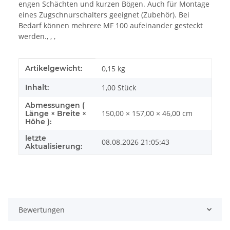
engen Schächten und kurzen Bögen. Auch für Montage
eines Zugschnurschalters geeignet (Zubehör). Bei
Bedarf können mehrere MF 100 aufeinander gesteckt
werden., , ,
Produkteigenschaft
Wert
Artikelgewicht:
0,15
kg
Inhalt:
1,00 Stück
Abmessungen (
150,00 × 157,00 × 46,00 cm
Länge × Breite ×
Höhe ):
letzte
08.08.2026 21:05:43
Aktualisierung:
Bewertungen