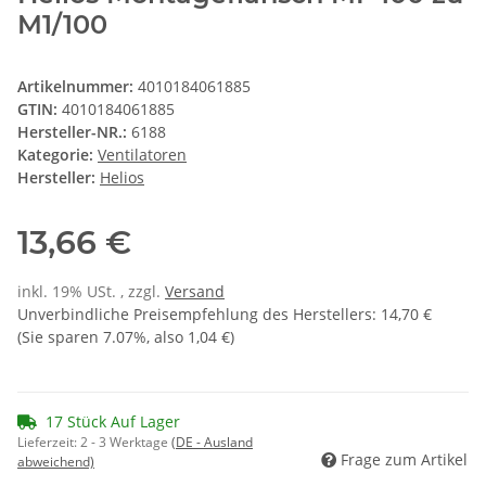
M1/100
Artikelnummer:
4010184061885
GTIN:
4010184061885
Hersteller-NR.:
6188
Kategorie:
Ventilatoren
Hersteller:
Helios
13,66 €
inkl. 19% USt. , zzgl.
Versand
Unverbindliche Preisempfehlung des Herstellers
:
14,70 €
(Sie sparen
7.07%
, also
1,04 €
)
17 Stück Auf Lager
Lieferzeit:
2 - 3 Werktage
(DE - Ausland
Frage zum Artikel
abweichend)