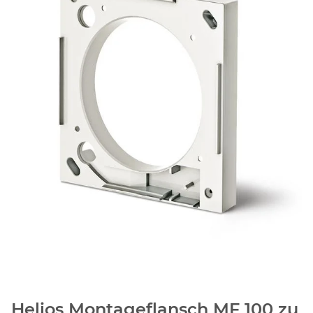
Helios Montageflansch MF 100 zu