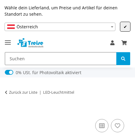
Wähle dein Lieferland, um Preise und Artikel für deinen
Standort zu sehen.
Österreich
✔
0% USt. für Photovoltaik (§ 12 Abs. 3 UStG)
0% USt. für Photovoltaik aktiviert
Zurück zur Liste
LED-Leuchtmittel