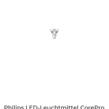
Philips LED-Leuchtmittel CorePro