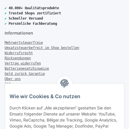
✔
40.000+ Qualitätsprodukte
✔
Trusted Shops zertifiziert
✔
Schneller Versand
✔
Persönliche Fachberatung
Informationen
Mehrwertsteuerfreie
Umsatzsteuerbefreit im Shop bestellen
Widerrufsrecht
Rücksendungen
Vertrag widerrufen
Batteriegesetzhinweise
Geld zurück Garantie
Über uns
FAQ
Zahlung & Versand
Wie wir Cookies & Co nutzen
Zahlungsmöglichkeiten
Durch Klicken auf „Alle akzeptieren“ gestatten Sie den
Einsatz folgender Dienste auf unserer Website: YouTube,
Vimeo, ReCaptcha, Billiger.de Tracking, Google Analytics,
Versandinformationen
Google Ads, Google Tag Manager, Doofinder, PayPal