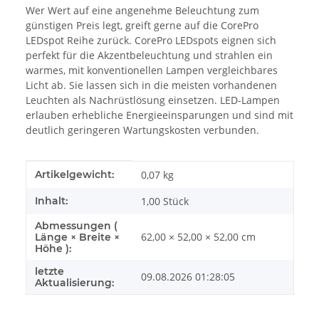
Wer Wert auf eine angenehme Beleuchtung zum
günstigen Preis legt, greift gerne auf die CorePro
LEDspot Reihe zurück. CorePro LEDspots eignen sich
perfekt für die Akzentbeleuchtung und strahlen ein
warmes, mit konventionellen Lampen vergleichbares
Licht ab. Sie lassen sich in die meisten vorhandenen
Leuchten als Nachrüstlösung einsetzen. LED-Lampen
erlauben erhebliche Energieeinsparungen und sind mit
deutlich geringeren Wartungskosten verbunden.
Produkteigenschaft
Wert
Artikelgewicht:
0,07
kg
Inhalt:
1,00 Stück
Abmessungen (
62,00 × 52,00 × 52,00 cm
Länge × Breite ×
Höhe ):
letzte
09.08.2026 01:28:05
Aktualisierung: