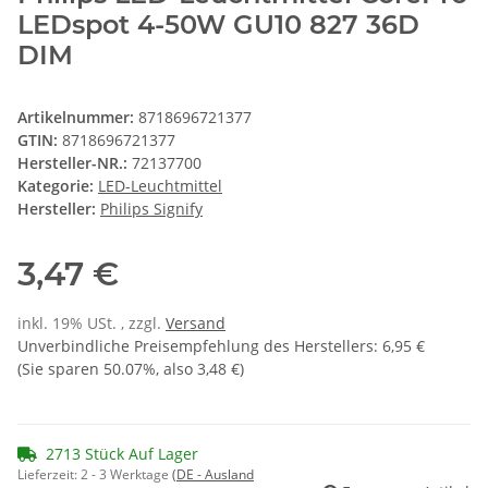
LEDspot 4-50W GU10 827 36D
DIM
Artikelnummer:
8718696721377
GTIN:
8718696721377
Hersteller-NR.:
72137700
Kategorie:
LED-Leuchtmittel
Hersteller:
Philips Signify
3,47 €
inkl. 19% USt. , zzgl.
Versand
Unverbindliche Preisempfehlung des Herstellers
:
6,95 €
(Sie sparen
50.07%
, also
3,48 €
)
2713 Stück Auf Lager
Lieferzeit:
2 - 3 Werktage
(DE - Ausland