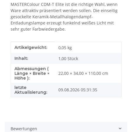
MASTERColour CDM-T Elite ist die richtige Wahl, wenn
Ware attraktiv präsentiert werden sollen. Die einseitig
gesockelte Keramik-Metallhalogendampf-
Entladungslampe erzeugt funkelnd weißes Licht mit
sehr guter Farbwiedergabe.
Produkteigenschaft
Wert
Artikelgewicht:
0,05
kg
Inhalt:
1,00 Stück
Abmessungen (
22,00 × 34,00 × 110,00 cm
Länge × Breite ×
Höhe ):
letzte
09.08.2026 05:31:35
Aktualisierung:
Bewertungen