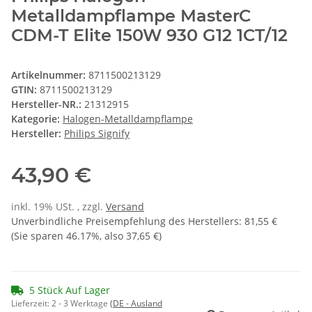
Metalldampflampe MasterC
CDM-T Elite 150W 930 G12 1CT/12
Artikelnummer:
8711500213129
GTIN:
8711500213129
Hersteller-NR.:
21312915
Kategorie:
Halogen-Metalldampflampe
Hersteller:
Philips Signify
43,90 €
inkl. 19% USt. , zzgl.
Versand
Unverbindliche Preisempfehlung des Herstellers
:
81,55 €
(Sie sparen
46.17%
, also
37,65 €
)
5 Stück Auf Lager
Lieferzeit:
2 - 3 Werktage
(DE - Ausland