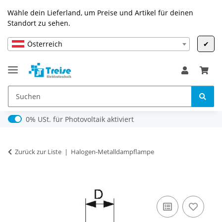
Wähle dein Lieferland, um Preise und Artikel für deinen
Standort zu sehen.
Österreich
✔
0% USt. für Photovoltaik (§ 12 Abs. 3 UStG)
0% USt. für Photovoltaik aktiviert
Zurück zur Liste
Halogen-Metalldampflampe