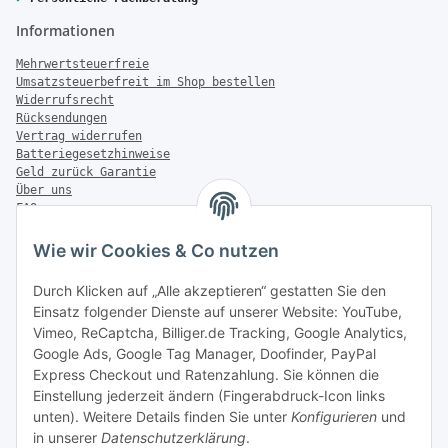
Informationen
Mehrwertsteuerfreie
Umsatzsteuerbefreit im Shop bestellen
Widerrufsrecht
Rücksendungen
Vertrag widerrufen
Batteriegesetzhinweise
Geld zurück Garantie
Über uns
FAQ
Zahlung & Versand
Wie wir Cookies & Co nutzen
Zahlungsmöglichkeiten
Durch Klicken auf „Alle akzeptieren“ gestatten Sie den
Einsatz folgender Dienste auf unserer Website: YouTube,
Vimeo, ReCaptcha, Billiger.de Tracking, Google Analytics,
Versandinformationen
Google Ads, Google Tag Manager, Doofinder, PayPal
Express Checkout und Ratenzahlung. Sie können die
Einstellung jederzeit ändern (Fingerabdruck-Icon links
unten). Weitere Details finden Sie unter
Konfigurieren
und
in unserer
Datenschutzerklärung
.
Sonstiges