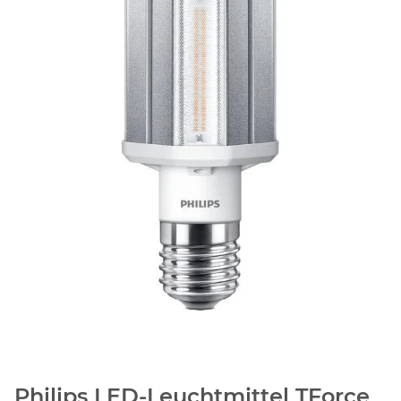
Philips LED-Leuchtmittel TForce