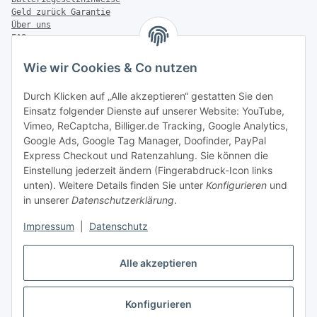
Geld zurück Garantie
Über uns
FAQ
Zahlung & Versand
Wie wir Cookies & Co nutzen
Zahlungsmöglichkeiten
Durch Klicken auf „Alle akzeptieren“ gestatten Sie den
Einsatz folgender Dienste auf unserer Website: YouTube,
Vimeo, ReCaptcha, Billiger.de Tracking, Google Analytics,
Versandinformationen
Google Ads, Google Tag Manager, Doofinder, PayPal
Express Checkout und Ratenzahlung. Sie können die
Einstellung jederzeit ändern (Fingerabdruck-Icon links
unten). Weitere Details finden Sie unter
Konfigurieren
und
in unserer
Datenschutzerklärung
.
Sonstiges
Impressum
|
Datenschutz
Alle akzeptieren
Konfigurieren