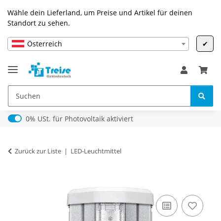
Wähle dein Lieferland, um Preise und Artikel für deinen
Standort zu sehen.
Österreich
✔
0% USt. für Photovoltaik (§ 12 Abs. 3 UStG)
0% USt. für Photovoltaik aktiviert
Zurück zur Liste
LED-Leuchtmittel