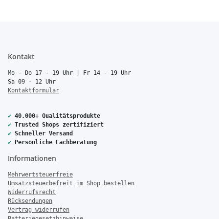
Kontakt
Mo - Do 17 - 19 Uhr | Fr 14 - 19 Uhr
Sa 09 - 12 Uhr
Kontaktformular
✔
40.000+ Qualitätsprodukte
✔
Trusted Shops zertifiziert
✔
Schneller Versand
✔
Persönliche Fachberatung
Informationen
Mehrwertsteuerfreie
Umsatzsteuerbefreit im Shop bestellen
Widerrufsrecht
Rücksendungen
Vertrag widerrufen
Batteriegesetzhinweise