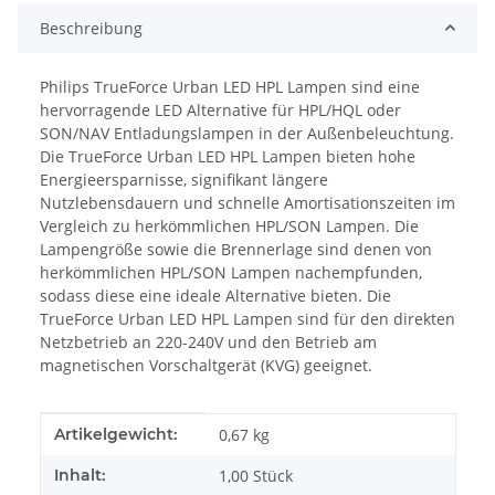
Beschreibung
Philips TrueForce Urban LED HPL Lampen sind eine
hervorragende LED Alternative für HPL/HQL oder
SON/NAV Entladungslampen in der Außenbeleuchtung.
Die TrueForce Urban LED HPL Lampen bieten hohe
Energieersparnisse, signifikant längere
Nutzlebensdauern und schnelle Amortisationszeiten im
Vergleich zu herkömmlichen HPL/SON Lampen. Die
Lampengröße sowie die Brennerlage sind denen von
herkömmlichen HPL/SON Lampen nachempfunden,
sodass diese eine ideale Alternative bieten. Die
TrueForce Urban LED HPL Lampen sind für den direkten
Netzbetrieb an 220-240V und den Betrieb am
magnetischen Vorschaltgerät (KVG) geeignet.
Produkteigenschaft
Wert
Artikelgewicht:
0,67
kg
Inhalt:
1,00 Stück