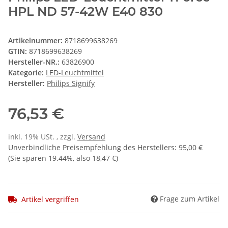
HPL ND 57-42W E40 830
Artikelnummer:
8718699638269
GTIN:
8718699638269
Hersteller-NR.:
63826900
Kategorie:
LED-Leuchtmittel
Hersteller:
Philips Signify
76,53 €
inkl. 19% USt. , zzgl.
Versand
Unverbindliche Preisempfehlung des Herstellers
:
95,00 €
(Sie sparen
19.44%
, also
18,47 €
)
Frage zum Artikel
Artikel vergriffen