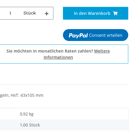
Stück
In den Warenkorb
Consent erteilen
Sie möchten in monatlichen Raten zahlen?
Weitere
Informationen
ügeln, HxT: 43x105 mm
0,92
kg
1,00 Stück