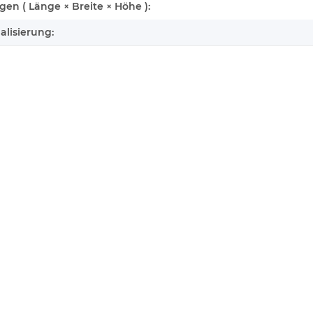
n ( Länge × Breite × Höhe ):
alisierung: