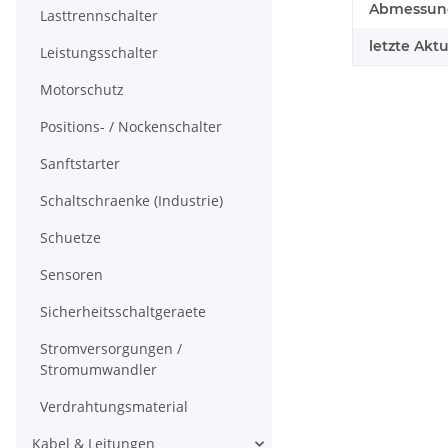
Abmessunge
Lasttrennschalter
letzte Aktu
Leistungsschalter
Motorschutz
Positions- / Nockenschalter
Sanftstarter
Schaltschraenke (Industrie)
Schuetze
Sensoren
Sicherheitsschaltgeraete
Stromversorgungen /
Stromumwandler
Verdrahtungsmaterial
Kabel & Leitungen