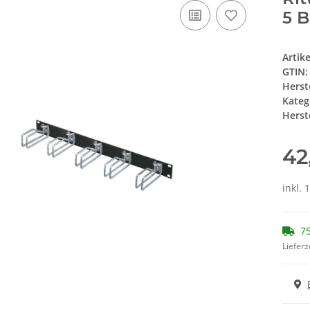
5 
Artik
GTIN:
Herst
Kateg
Herste
42
inkl. 
75
Lieferz