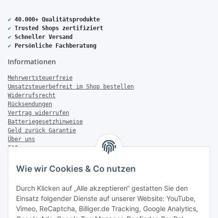
✔
40.000+ Qualitätsprodukte
✔
Trusted Shops zertifiziert
✔
Schneller Versand
✔
Persönliche Fachberatung
Informationen
Mehrwertsteuerfreie
Umsatzsteuerbefreit im Shop bestellen
Widerrufsrecht
Rücksendungen
Vertrag widerrufen
Batteriegesetzhinweise
Geld zurück Garantie
Über uns
FAQ
Zahlung & Versand
Wie wir Cookies & Co nutzen
Zahlungsmöglichkeiten
Durch Klicken auf „Alle akzeptieren“ gestatten Sie den
Einsatz folgender Dienste auf unserer Website: YouTube,
Vimeo, ReCaptcha, Billiger.de Tracking, Google Analytics,
Versandinformationen