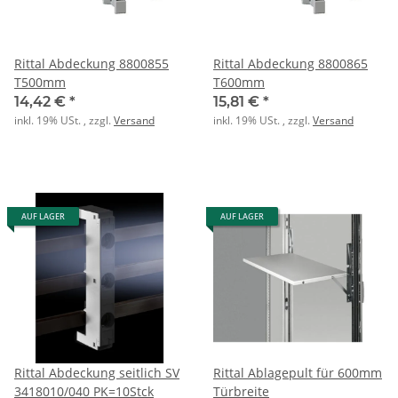
Rittal Abdeckung 8800855
Rittal Abdeckung 8800865
T500mm
T600mm
14,42 €
*
15,81 €
*
inkl. 19% USt. , zzgl.
Versand
inkl. 19% USt. , zzgl.
Versand
AUF LAGER
AUF LAGER
Rittal Abdeckung seitlich SV
Rittal Ablagepult für 600mm
3418010/040 PK=10Stck
Türbreite