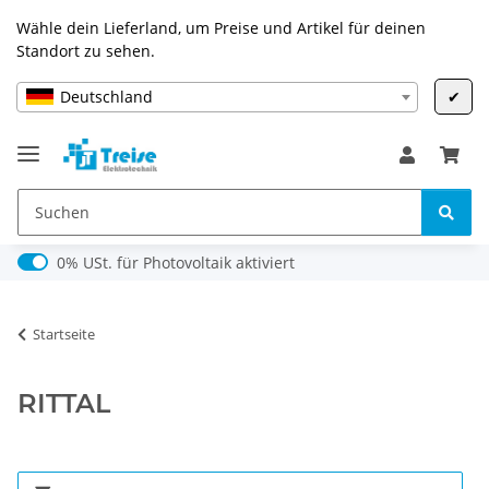
Wähle dein Lieferland, um Preise und Artikel für deinen
Standort zu sehen.
Deutschland
✔
0% USt. für Photovoltaik (§ 12 Abs. 3 UStG)
0% USt. für Photovoltaik aktiviert
Startseite
RITTAL