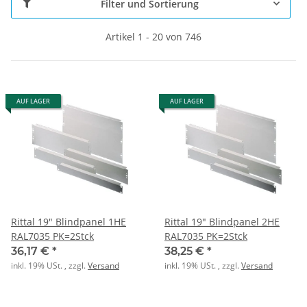
Filter und Sortierung
Artikel 1 - 20 von 746
AUF LAGER
AUF LAGER
Rittal 19" Blindpanel 1HE
Rittal 19" Blindpanel 2HE
RAL7035 PK=2Stck
RAL7035 PK=2Stck
36,17 €
*
38,25 €
*
inkl. 19% USt. , zzgl.
Versand
inkl. 19% USt. , zzgl.
Versand