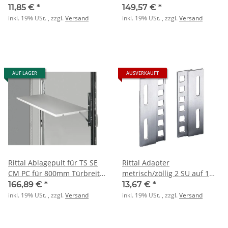
11,85 €
*
149,57 €
*
inkl. 19% USt. , zzgl.
Versand
inkl. 19% USt. , zzgl.
Versand
AUF LAGER
AUSVERKAUFT
Rittal Ablagepult für TS SE
Rittal Adapter
CM PC für 800mm Türbreite
metrisch/zöllig 2 SU auf 1
grau max. 30kg
HE PK=2Stck
166,89 €
*
13,67 €
*
inkl. 19% USt. , zzgl.
Versand
inkl. 19% USt. , zzgl.
Versand