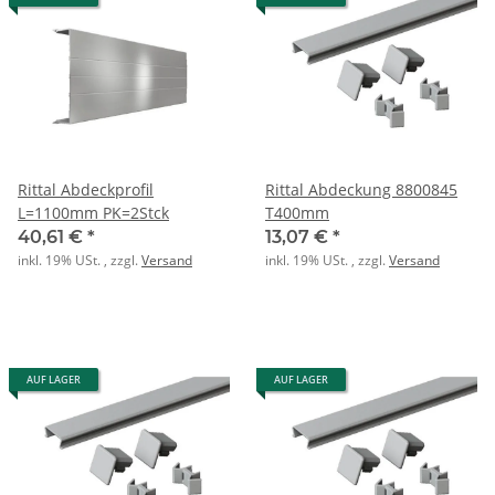
Rittal Abdeckprofil
Rittal Abdeckung 8800845
L=1100mm PK=2Stck
T400mm
40,61 €
*
13,07 €
*
inkl. 19% USt. , zzgl.
Versand
inkl. 19% USt. , zzgl.
Versand
AUF LAGER
AUF LAGER