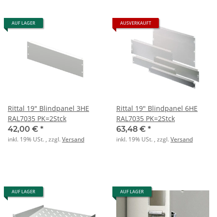
AUF LAGER
AUSVERKAUFT
Rittal 19" Blindpanel 3HE
Rittal 19" Blindpanel 6HE
RAL7035 PK=2Stck
RAL7035 PK=2Stck
42,00 €
*
63,48 €
*
inkl. 19% USt. , zzgl.
Versand
inkl. 19% USt. , zzgl.
Versand
AUF LAGER
AUF LAGER