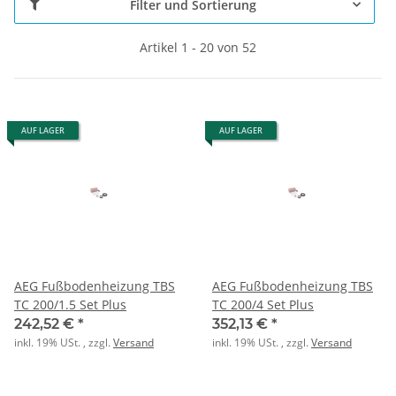
Filter und Sortierung
Artikel 1 - 20 von 52
AUF LAGER
AUF LAGER
AEG Fußbodenheizung TBS
AEG Fußbodenheizung TBS
TC 200/1.5 Set Plus
TC 200/4 Set Plus
242,52 €
*
352,13 €
*
inkl. 19% USt. , zzgl.
Versand
inkl. 19% USt. , zzgl.
Versand