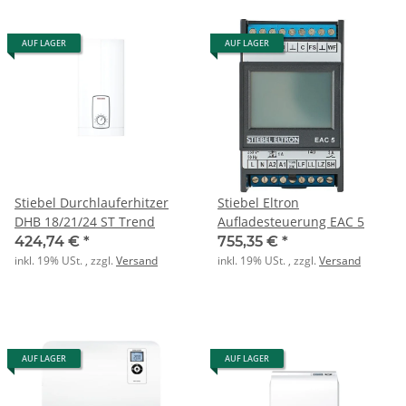
AUF LAGER
AUF LAGER
Stiebel Durchlauferhitzer
Stiebel Eltron
DHB 18/21/24 ST Trend
Aufladesteuerung EAC 5
424,74 €
*
755,35 €
*
inkl. 19% USt. , zzgl.
Versand
inkl. 19% USt. , zzgl.
Versand
AUF LAGER
AUF LAGER