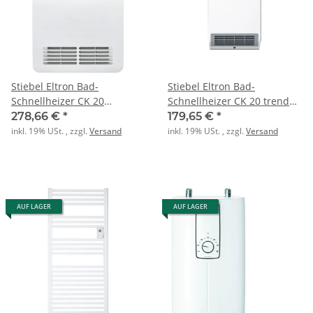
Stiebel Eltron Bad-
Stiebel Eltron Bad-
Schnellheizer CK 20
Schnellheizer CK 20 trend
Premium
LCD
278,66 €
*
179,65 €
*
inkl. 19% USt. , zzgl.
Versand
inkl. 19% USt. , zzgl.
Versand
AUF LAGER
AUF LAGER