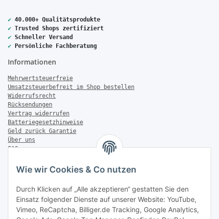
✔
40.000+ Qualitätsprodukte
✔
Trusted Shops zertifiziert
✔
Schneller Versand
✔
Persönliche Fachberatung
Informationen
Mehrwertsteuerfreie
Umsatzsteuerbefreit im Shop bestellen
Widerrufsrecht
Rücksendungen
Vertrag widerrufen
Batteriegesetzhinweise
Geld zurück Garantie
Über uns
FAQ
Zahlung & Versand
Wie wir Cookies & Co nutzen
Zahlungsmöglichkeiten
Durch Klicken auf „Alle akzeptieren“ gestatten Sie den
Einsatz folgender Dienste auf unserer Website: YouTube,
Vimeo, ReCaptcha, Billiger.de Tracking, Google Analytics,
Versandinformationen