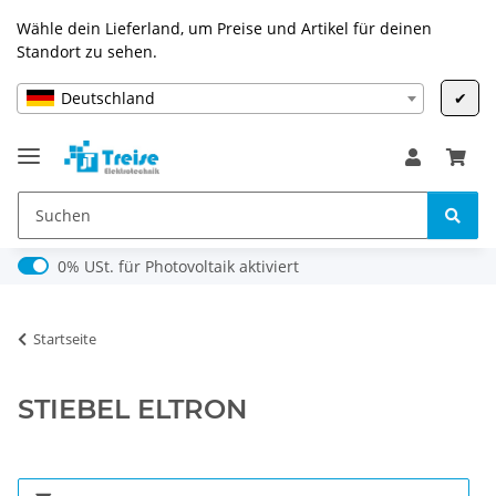
Wähle dein Lieferland, um Preise und Artikel für deinen
Standort zu sehen.
Deutschland
✔
0% USt. für Photovoltaik (§ 12 Abs. 3 UStG)
0% USt. für Photovoltaik aktiviert
Startseite
STIEBEL ELTRON