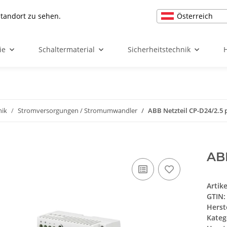
Österreich
Standort zu sehen.
ie
Schaltermaterial
Sicherheitstechnik
nik
Stromversorgungen / Stromumwandler
ABB Netzteil CP-D24/2.5
AB
Artik
GTIN:
Herst
Kateg