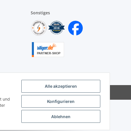
Sonstiges
Alle akzeptieren
|
Besucherzähler: 9923173
t und
Konfigurieren
ter
Ablehnen