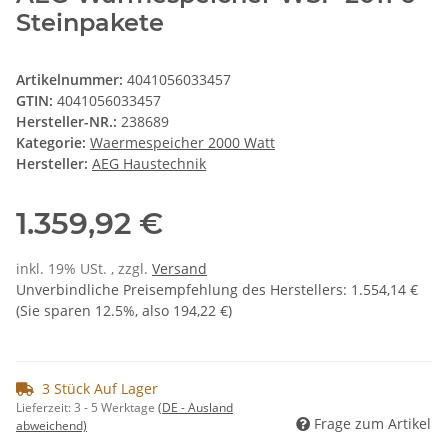
Steinpakete
Artikelnummer:
4041056033457
GTIN:
4041056033457
Hersteller-NR.:
238689
Kategorie:
Waermespeicher 2000 Watt
Hersteller:
AEG Haustechnik
1.359,92 €
inkl. 19% USt. , zzgl.
Versand
Unverbindliche Preisempfehlung des Herstellers
:
1.554,14 €
(Sie sparen
12.5%
, also
194,22 €
)
3 Stück Auf Lager
Lieferzeit:
3 - 5 Werktage
(DE - Ausland
Frage zum Artikel
abweichend)