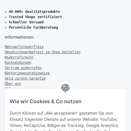
✔
40.000+ Qualitätsprodukte
✔
Trusted Shops zertifiziert
✔
Schneller Versand
✔
Persönliche Fachberatung
Informationen
Mehrwertsteuerfreie
Umsatzsteuerbefreit im Shop bestellen
Widerrufsrecht
Rücksendungen
Vertrag widerrufen
Batteriegesetzhinweise
Geld zurück Garantie
Über uns
FAQ
Zahlung & Versand
Wie wir Cookies & Co nutzen
Zahlungsmöglichkeiten
Durch Klicken auf „Alle akzeptieren“ gestatten Sie den
Einsatz folgender Dienste auf unserer Website: YouTube,
Vimeo, ReCaptcha, Billiger.de Tracking, Google Analytics,
Versandinformationen