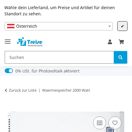
Wähle dein Lieferland, um Preise und Artikel für deinen
Standort zu sehen.
Österreich
✔
0% USt. für Photovoltaik (§ 12 Abs. 3 UStG)
0% USt. für Photovoltaik aktiviert
Zurück zur Liste
Waermespeicher 2000 Watt