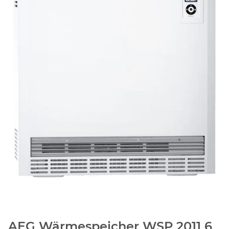
AEG Wärmespeicher WSP 2011 6