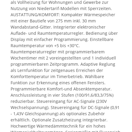
als Vollheizung für Wohnungen und Gewerbe zur
Nutzung von Niedertarif-Modellen mit Sperrzeiten.
AUSTATTUNG/KOMFORT: Kompakter Wärmespeicher
mit einer Bautiefe von 275 mm inkl. 30 mm
Wandabstand-Gitter. Integrierter elektronischer
Auflade- und Raumtemperaturregler. Bedienung über
Display mit einfacher Programmierung. Einstellbare
Raumtemperatur von +5 bis +30°C.
Raumtemperaturregler mit programmierbarem
Wochentimer mit 2 voreingestellten und 1 individuell
programmierbaren Zeitprogramm. Adaptive Reglung
als Lernfunktion für zeitgenaues Erreichen der
Komforttemperatur im Timerbetrieb. Wählbare
Funktion zur Erkennung eines offenen Fensters.
Programmierbare Komfort-und Absenktemperatur.
Anschlussleistung in vier Stufen (100/91,6/83,3/75%)
reduzierbar. Steuereingang für AC-Signale (230V
Wechselspannung). Steuereingang für DC-Signale (0,91
- 1,43V Gleichspannung) als optionales Zubehör
erhältlich. Optionale Zusatzheizung integrierbar.
Hochwertige Wärmedämmtechnik für ein hohes