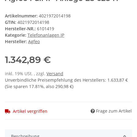
Artikelnummer:
4021972014198
GTIN:
4021972014198
Hersteller-NR.:
6101419
Kategorie:
Telefonanlagen IP
Hersteller:
Agfeo
1.342,89 €
inkl. 19% USt. , zzgl.
Versand
Unverbindliche Preisempfehlung des Herstellers
:
1.633,87 €
(Sie sparen
17.81%
, also
290,98 €
)
Frage zum Artikel
Artikel vergriffen
Beschreibung