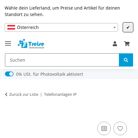
Wähle dein Lieferland, um Preise und Artikel für deinen
Standort zu sehen.
Österreich
✔
0% USt. für Photovoltaik (§ 12 Abs. 3 UStG)
0% USt. für Photovoltaik aktiviert
Zurück zur Liste
Telefonanlagen IP