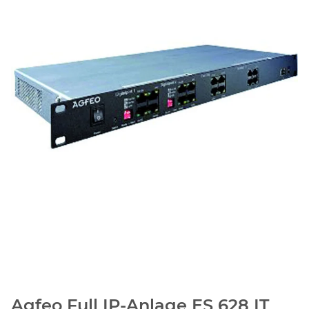
Agfeo Full IP-Anlage ES 628 IT