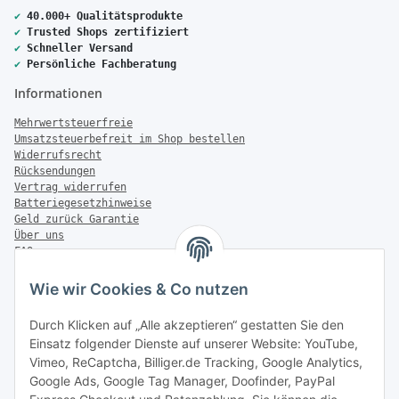
✔
40.000+ Qualitätsprodukte
✔
Trusted Shops zertifiziert
✔
Schneller Versand
✔
Persönliche Fachberatung
Informationen
Mehrwertsteuerfreie
Umsatzsteuerbefreit im Shop bestellen
Widerrufsrecht
Rücksendungen
Vertrag widerrufen
Batteriegesetzhinweise
Geld zurück Garantie
Über uns
FAQ
Zahlung & Versand
Wie wir Cookies & Co nutzen
Zahlungsmöglichkeiten
Durch Klicken auf „Alle akzeptieren“ gestatten Sie den
Einsatz folgender Dienste auf unserer Website: YouTube,
Vimeo, ReCaptcha, Billiger.de Tracking, Google Analytics,
Versandinformationen
Google Ads, Google Tag Manager, Doofinder, PayPal