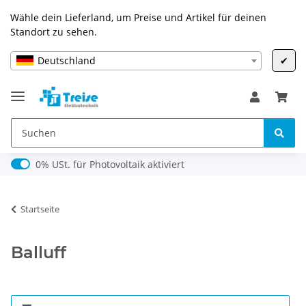
Wähle dein Lieferland, um Preise und Artikel für deinen
Standort zu sehen.
Deutschland
✔
0% USt. für Photovoltaik (§ 12 Abs. 3 UStG)
0% USt. für Photovoltaik aktiviert
Startseite
Balluff