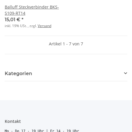
Balluff Steckverbinder BKS-
S109-RT14
15,01 €
*
inkl. 19% USt. , zzgl.
Versand
Artikel 1 - 7 von 7
Kategorien
Kontakt
Mo - Do 17 - 19 Uhr | Fr 14 - 19 Uhr