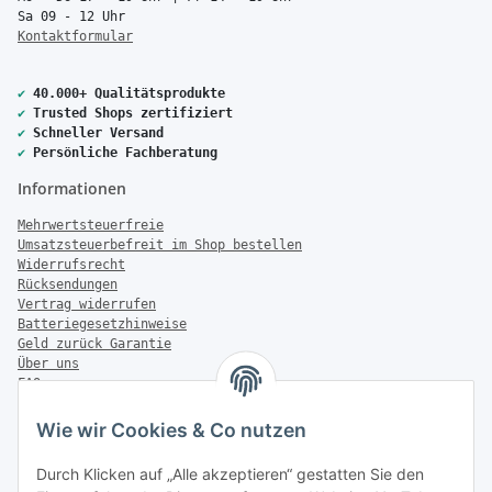
Sa 09 - 12 Uhr
Kontaktformular
✔
40.000+ Qualitätsprodukte
✔
Trusted Shops zertifiziert
✔
Schneller Versand
✔
Persönliche Fachberatung
Informationen
Mehrwertsteuerfreie
Umsatzsteuerbefreit im Shop bestellen
Widerrufsrecht
Rücksendungen
Vertrag widerrufen
Batteriegesetzhinweise
Geld zurück Garantie
Über uns
FAQ
Zahlung & Versand
Wie wir Cookies & Co nutzen
Zahlungsmöglichkeiten
Durch Klicken auf „Alle akzeptieren“ gestatten Sie den