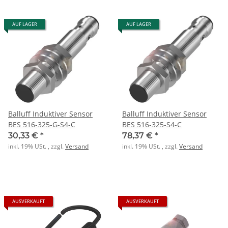
AUF LAGER
AUF LAGER
Balluff Induktiver Sensor
Balluff Induktiver Sensor
BES 516-325-G-S4-C
BES 516-325-S4-C
30,33 €
*
78,37 €
*
inkl. 19% USt. , zzgl.
Versand
inkl. 19% USt. , zzgl.
Versand
AUSVERKAUFT
AUSVERKAUFT