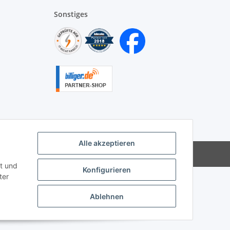
Sonstiges
Alle akzeptieren
|
Besucherzähler: 9965991
t und
Konfigurieren
ter
Ablehnen