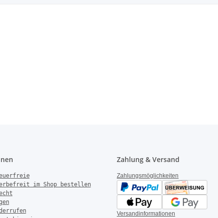
onen
Zahlung & Versand
euerfreie
Zahlungsmöglichkeiten
erbefreit im Shop bestellen
echt
gen
derrufen
Versandinformationen