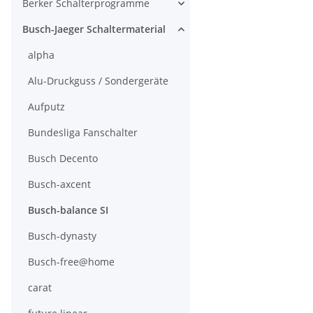
Berker Schalterprogramme
Busch-Jaeger Schaltermaterial
alpha
Alu-Druckguss / Sondergeräte
Aufputz
Bundesliga Fanschalter
Busch Decento
Busch-axcent
Busch-balance SI
Busch-dynasty
Busch-free@home
carat