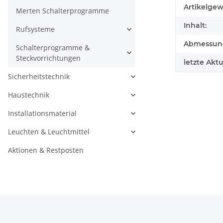
Produkteig
Wert
Artikelgew
Merten Schalterprogramme
Inhalt:
Rufsysteme
Abmessunge
Schalterprogramme &
Steckvorrichtungen
letzte Aktu
Sicherheitstechnik
Haustechnik
Installationsmaterial
Leuchten & Leuchtmittel
Aktionen & Restposten