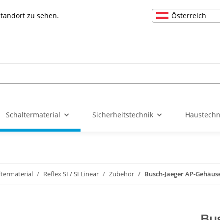
Österreich
Standort zu sehen.
Schaltermaterial
Sicherheitstechnik
Haustechn
ltermaterial
Reflex SI / SI Linear
Zubehör
Busch-Jaeger AP-Gehäuse
Bu