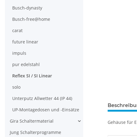
Busch-dynasty
Busch-free@home
carat
future linear
impuls
pur edelstahl
Reflex SI / SI Linear
solo
Unterputz Allwetter 44 (IP 44)
Beschreib
UP-Montagedosen und -Einsätze
Gira Schaltermaterial
Gehäuse für E
Jung Schalterprogramme