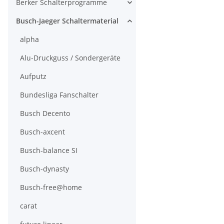
Berker Schalterprogramme
Busch-Jaeger Schaltermaterial
alpha
Alu-Druckguss / Sondergeräte
Aufputz
Bundesliga Fanschalter
Busch Decento
Busch-axcent
Busch-balance SI
Busch-dynasty
Busch-free@home
carat