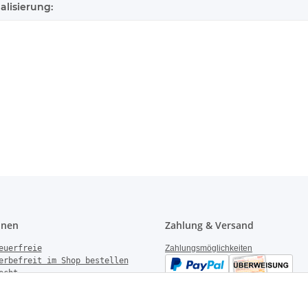
alisierung:
onen
Zahlung & Versand
euerfreie
Zahlungsmöglichkeiten
erbefreit im Shop bestellen
echt
gen
derrufen
Versandinformationen