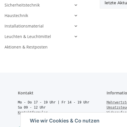
letzte Aktu
Sicherheitstechnik
Haustechnik
Installationsmaterial
Leuchten & Leuchtmittel
Aktionen & Restposten
Kontakt
Informati
Mo - Do 17 - 19 Uhr | Fr 14 - 19 Uhr
Mehrwertst
Sa 09 - 12 Uhr
Umsatzsteu
Kontaktformular
Widerrufsr
Rücksendun
Wie wir Cookies & Co nutzen
Vertrag wi