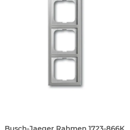
Busch-Jaeger Rahmen 1723-866K