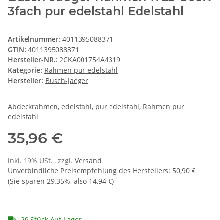
3fach pur edelstahl Edelstahl
Artikelnummer:
4011395088371
GTIN:
4011395088371
Hersteller-NR.:
2CKA001754A4319
Kategorie:
Rahmen pur edelstahl
Hersteller:
Busch-Jaeger
Abdeckrahmen, edelstahl, pur edelstahl, Rahmen pur
edelstahl
35,96 €
inkl. 19% USt. , zzgl.
Versand
Unverbindliche Preisempfehlung des Herstellers
:
50,90 €
(Sie sparen
29.35%
, also
14,94 €
)
29 Stück Auf Lager