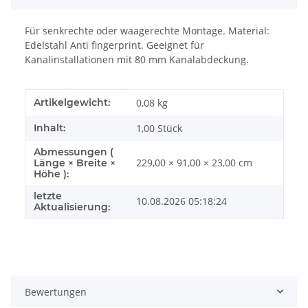
Für senkrechte oder waagerechte Montage. Material:
Edelstahl Anti fingerprint. Geeignet für
Kanalinstallationen mit 80 mm Kanalabdeckung.
Produkteigenschaft
Wert
Artikelgewicht:
0,08
kg
Inhalt:
1,00 Stück
Abmessungen (
229,00 × 91,00 × 23,00 cm
Länge × Breite ×
Höhe ):
letzte
10.08.2026 05:18:24
Aktualisierung:
Bewertungen