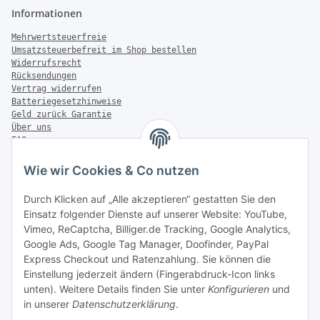
Informationen
Mehrwertsteuerfreie
Umsatzsteuerbefreit im Shop bestellen
Widerrufsrecht
Rücksendungen
Vertrag widerrufen
Batteriegesetzhinweise
Geld zurück Garantie
Über uns
FAQ
Zahlung & Versand
Wie wir Cookies & Co nutzen
Zahlungsmöglichkeiten
Durch Klicken auf „Alle akzeptieren“ gestatten Sie den
Einsatz folgender Dienste auf unserer Website: YouTube,
Vimeo, ReCaptcha, Billiger.de Tracking, Google Analytics,
Versandinformationen
Google Ads, Google Tag Manager, Doofinder, PayPal
Express Checkout und Ratenzahlung. Sie können die
Einstellung jederzeit ändern (Fingerabdruck-Icon links
unten). Weitere Details finden Sie unter
Konfigurieren
und
in unserer
Datenschutzerklärung
.
Sonstiges