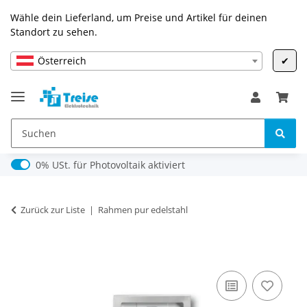
Wähle dein Lieferland, um Preise und Artikel für deinen
Standort zu sehen.
Österreich
✔
0% USt. für Photovoltaik (§ 12 Abs. 3 UStG)
0% USt. für Photovoltaik aktiviert
Zurück zur Liste
Rahmen pur edelstahl