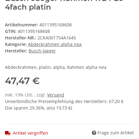
4fach platin
Artikelnummer:
4011395168608
GTIN:
4011395168608
Hersteller-NR.:
2CKA001754A1645
Kategorie:
Abdeckrahmen alpha nea
Hersteller:
Busch-Jaeger
Abdeckrahmen, platin, alpha, Rahmen alpha nea
47,47 €
inkl. 19% USt. , zzgl.
Versand
Unverbindliche Preisempfehlung des Herstellers
:
67,20 €
(Sie sparen
29.36%
, also
19,73 €
)
Frage zum Artikel
Artikel vergriffen