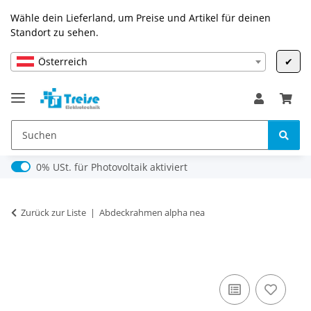
Wähle dein Lieferland, um Preise und Artikel für deinen
Standort zu sehen.
Österreich
✔
0% USt. für Photovoltaik (§ 12 Abs. 3 UStG)
0% USt. für Photovoltaik aktiviert
Zurück zur Liste
Abdeckrahmen alpha nea