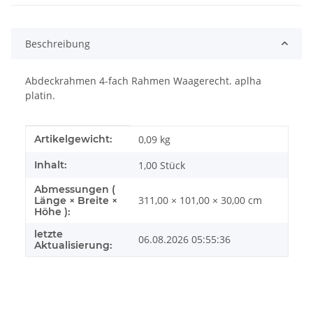
Beschreibung
Abdeckrahmen 4-fach Rahmen Waagerecht. aplha
platin.
Produkteigenschaft
Wert
Artikelgewicht:
0,09
kg
Inhalt:
1,00 Stück
Abmessungen (
311,00 × 101,00 × 30,00 cm
Länge × Breite ×
Höhe ):
letzte
06.08.2026 05:55:36
Aktualisierung: