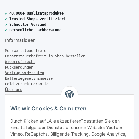
✔
40.000+ Qualitätsprodukte
✔
Trusted Shops zertifiziert
✔
Schneller Versand
✔
Persönliche Fachberatung
Informationen
Mehrwertsteuerfreie
Umsatzsteuerbefreit im Shop bestellen
Widerrufsrecht
Rücksendungen
Vertrag widerrufen
Batteriegesetzhinweise
Geld zurück Garantie
Über uns
FAQ
Zahlung & Versand
Wie wir Cookies & Co nutzen
Zahlungsmöglichkeiten
Durch Klicken auf „Alle akzeptieren“ gestatten Sie den
Einsatz folgender Dienste auf unserer Website: YouTube,
Vimeo, ReCaptcha, Billiger.de Tracking, Google Analytics,