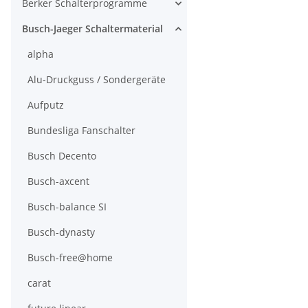
Berker Schalterprogramme
Busch-Jaeger Schaltermaterial
alpha
Alu-Druckguss / Sondergeräte
Aufputz
Bundesliga Fanschalter
Busch Decento
Busch-axcent
Busch-balance SI
Busch-dynasty
Busch-free@home
carat