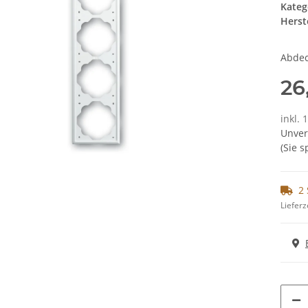
Kateg
Herste
Abdec
26
inkl. 
Unver
(Sie 
2 
Lieferz