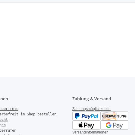
onen
Zahlung & Versand
euerfreie
Zahlungsmöglichkeiten
erbefreit im Shop bestellen
echt
gen
derrufen
Versandinformationen