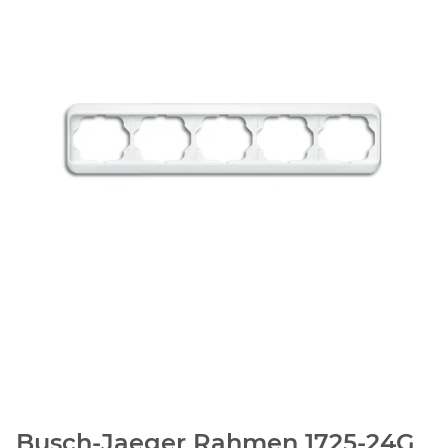
Busch-Jaeger Rahmen 1725-24G