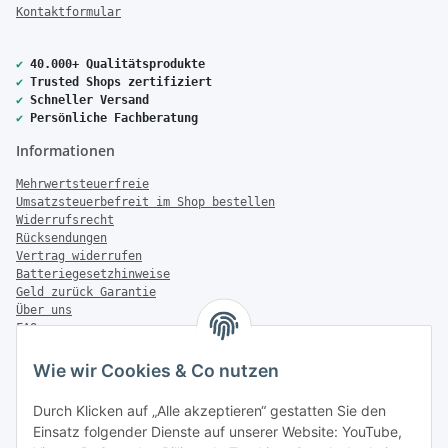
Kontaktformular
✔
40.000+ Qualitätsprodukte
✔
Trusted Shops zertifiziert
✔
Schneller Versand
✔
Persönliche Fachberatung
Informationen
Mehrwertsteuerfreie
Umsatzsteuerbefreit im Shop bestellen
Widerrufsrecht
Rücksendungen
Vertrag widerrufen
Batteriegesetzhinweise
Geld zurück Garantie
Über uns
FAQ
Zahlung & Versand
Wie wir Cookies & Co nutzen
Zahlungsmöglichkeiten
Durch Klicken auf „Alle akzeptieren“ gestatten Sie den
Einsatz folgender Dienste auf unserer Website: YouTube,