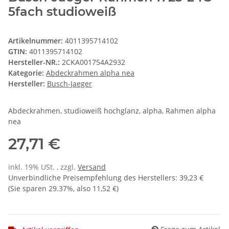
5fach studioweiß
Artikelnummer:
4011395714102
GTIN:
4011395714102
Hersteller-NR.:
2CKA001754A2932
Kategorie:
Abdeckrahmen alpha nea
Hersteller:
Busch-Jaeger
Abdeckrahmen, studioweiß hochglanz, alpha, Rahmen alpha
nea
27,71 €
inkl. 19% USt. , zzgl.
Versand
Unverbindliche Preisempfehlung des Herstellers
:
39,23 €
(Sie sparen
29.37%
, also
11,52 €
)