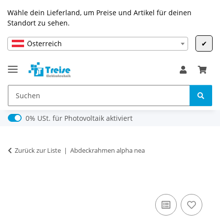
Wähle dein Lieferland, um Preise und Artikel für deinen
Standort zu sehen.
Österreich
✔
0% USt. für Photovoltaik (§ 12 Abs. 3 UStG)
0% USt. für Photovoltaik aktiviert
Zurück zur Liste
Abdeckrahmen alpha nea