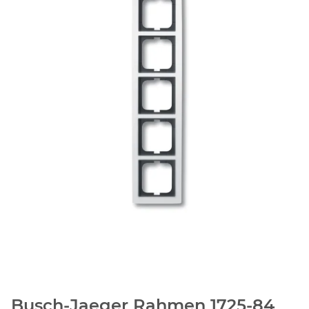
Busch-Jaeger Rahmen 1725-84