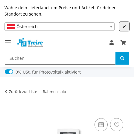
Wähle dein Lieferland, um Preise und Artikel für deinen
Standort zu sehen.
Österreich
✔
0% USt. für Photovoltaik (§ 12 Abs. 3 UStG)
0% USt. für Photovoltaik aktiviert
Zurück zur Liste
Rahmen solo