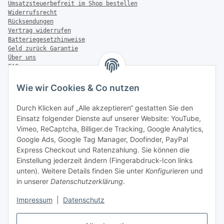
Umsatzsteuerbefreit im Shop bestellen
Widerrufsrecht
Rücksendungen
Vertrag widerrufen
Batteriegesetzhinweise
Geld zurück Garantie
Über uns
FAQ
Zahlung & Versand
Wie wir Cookies & Co nutzen
Zahlungsmöglichkeiten
Durch Klicken auf „Alle akzeptieren“ gestatten Sie den
Einsatz folgender Dienste auf unserer Website: YouTube,
Vimeo, ReCaptcha, Billiger.de Tracking, Google Analytics,
Versandinformationen
Google Ads, Google Tag Manager, Doofinder, PayPal
Express Checkout und Ratenzahlung. Sie können die
Einstellung jederzeit ändern (Fingerabdruck-Icon links
unten). Weitere Details finden Sie unter
Konfigurieren
und
in unserer
Datenschutzerklärung
.
Sonstiges
Impressum
|
Datenschutz