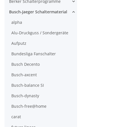
Berker Schalterprogramme
Busch-Jaeger Schaltermaterial
alpha
Alu-Druckguss / Sondergeräte
Aufputz
Bundesliga Fanschalter
Busch Decento
Busch-axcent
Busch-balance SI
Busch-dynasty
Busch-free@home
carat