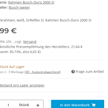
orie:
Rahmen Busch-Duro 2000 SI
ller:
Busch-Jaeger
krahmen, weiß, SI/Reflex SI, Rahmen Busch-Duro 2000 SI
,99 €
19% USt. , zzgl.
Versand
bindliche Preisempfehlung des Herstellers
:
21,64 €
sparen
30.73%
, also
6,65 €
)
Stück Auf Lager
Frage zum Artikel
eit:
2 - 3 Werktage
(DE - Ausland abweichend)
Bestand pro Lager anzeigen
Stück
In den Warenkorb