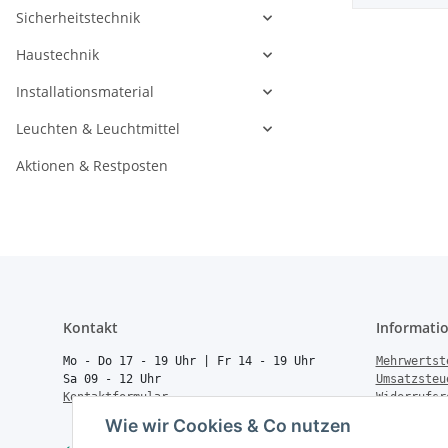
Sicherheitstechnik
Haustechnik
Installationsmaterial
Leuchten & Leuchtmittel
Aktionen & Restposten
Kontakt
Informati
Mo - Do 17 - 19 Uhr | Fr 14 - 19 Uhr
Mehrwertst
Sa 09 - 12 Uhr
Umsatzsteu
Kontaktformular
Widerrufsr
Rücksendun
Wie wir Cookies & Co nutzen
Vertrag wi