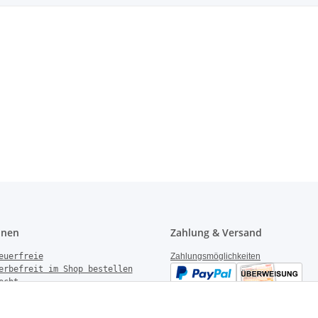
onen
Zahlung & Versand
euerfreie
Zahlungsmöglichkeiten
erbefreit im Shop bestellen
echt
gen
derrufen
Versandinformationen