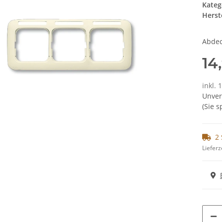
Kateg
Herste
Abdec
14
inkl. 
Unver
(Sie 
2 
Lieferz