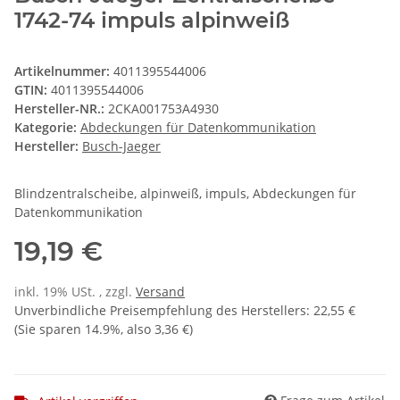
1742-74 impuls alpinweiß
Artikelnummer:
4011395544006
GTIN:
4011395544006
Hersteller-NR.:
2CKA001753A4930
Kategorie:
Abdeckungen für Datenkommunikation
Hersteller:
Busch-Jaeger
Blindzentralscheibe, alpinweiß, impuls, Abdeckungen für
Datenkommunikation
19,19 €
inkl. 19% USt. , zzgl.
Versand
Unverbindliche Preisempfehlung des Herstellers
:
22,55 €
(Sie sparen
14.9%
, also
3,36 €
)