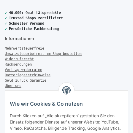
✔
40.000+ Qualitätsprodukte
✔
Trusted Shops zertifiziert
✔
Schneller Versand
✔
Persönliche Fachberatung
Informationen
Mehrwertsteuerfreie
Umsatzsteuerbefreit im Shop bestellen
Widerrufsrecht
Rücksendungen
Vertrag widerrufen
Batteriegesetzhinweise
Geld zurück Garantie
Über uns
FAQ
Zahlung & Versand
Wie wir Cookies & Co nutzen
Zahlungsmöglichkeiten
Durch Klicken auf „Alle akzeptieren“ gestatten Sie den
Einsatz folgender Dienste auf unserer Website: YouTube,
Vimeo, ReCaptcha, Billiger.de Tracking, Google Analytics,