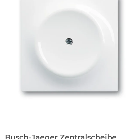
Busch-Jaeger Zentralscheibe