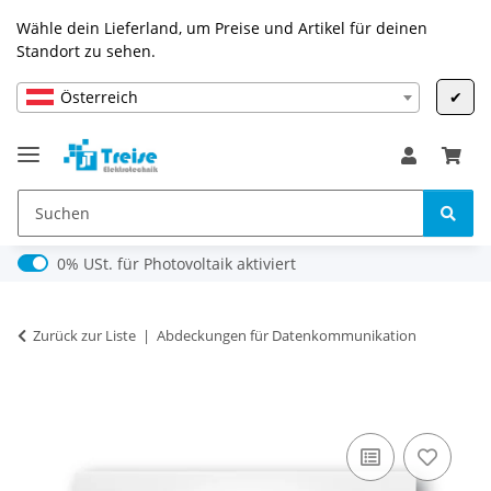
Wähle dein Lieferland, um Preise und Artikel für deinen
Standort zu sehen.
Österreich
✔
0% USt. für Photovoltaik (§ 12 Abs. 3 UStG)
0% USt. für Photovoltaik aktiviert
Zurück zur Liste
Abdeckungen für Datenkommunikation