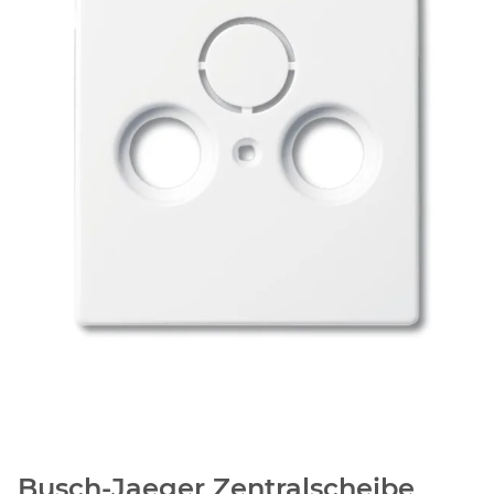
Busch-Jaeger Zentralscheibe