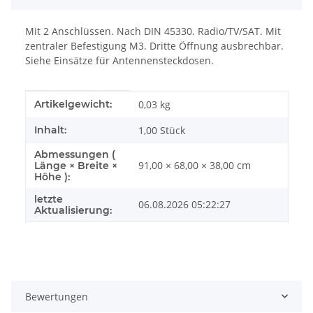
Mit 2 Anschlüssen. Nach DIN 45330. Radio/TV/SAT. Mit
zentraler Befestigung M3. Dritte Öffnung ausbrechbar.
Siehe Einsätze für Antennensteckdosen.
Produkteigenschaft
Wert
Artikelgewicht:
0,03
kg
Inhalt:
1,00 Stück
Abmessungen (
91,00 × 68,00 × 38,00 cm
Länge × Breite ×
Höhe ):
letzte
06.08.2026 05:22:27
Aktualisierung:
Bewertungen