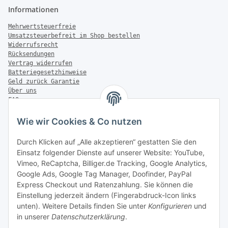
Informationen
Mehrwertsteuerfreie
Umsatzsteuerbefreit im Shop bestellen
Widerrufsrecht
Rücksendungen
Vertrag widerrufen
Batteriegesetzhinweise
Geld zurück Garantie
Über uns
FAQ
Zahlung & Versand
Wie wir Cookies & Co nutzen
Zahlungsmöglichkeiten
Durch Klicken auf „Alle akzeptieren“ gestatten Sie den
Einsatz folgender Dienste auf unserer Website: YouTube,
Vimeo, ReCaptcha, Billiger.de Tracking, Google Analytics,
Versandinformationen
Google Ads, Google Tag Manager, Doofinder, PayPal
Express Checkout und Ratenzahlung. Sie können die
Einstellung jederzeit ändern (Fingerabdruck-Icon links
unten). Weitere Details finden Sie unter
Konfigurieren
und
in unserer
Datenschutzerklärung
.
Sonstiges