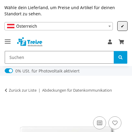
Wähle dein Lieferland, um Preise und Artikel für deinen
Standort zu sehen.
Österreich
✔
0% USt. für Photovoltaik (§ 12 Abs. 3 UStG)
0% USt. für Photovoltaik aktiviert
Zurück zur Liste
Abdeckungen für Datenkommunikation