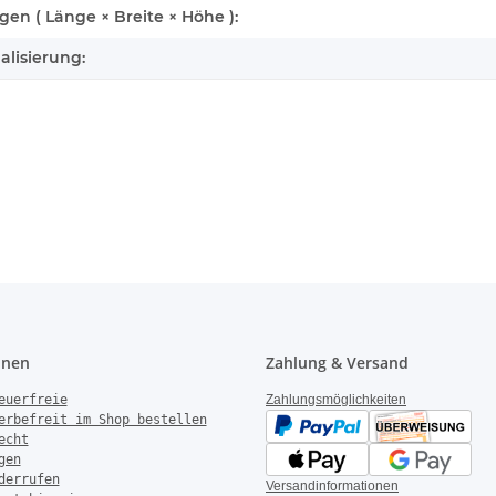
n ( Länge × Breite × Höhe ):
alisierung:
onen
Zahlung & Versand
euerfreie
Zahlungsmöglichkeiten
erbefreit im Shop bestellen
echt
gen
derrufen
Versandinformationen