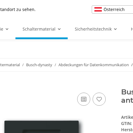
Österreich
Standort zu sehen.
ie
Schaltermaterial
Sicherheitstechnik
ltermaterial
Busch-dynasty
Abdeckungen für Datenkommunikation
Bus
ant
Artik
GTIN:
Herst