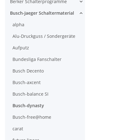
Berker Schalterprogramme
Busch-Jaeger Schaltermaterial
alpha
Alu-Druckguss / Sondergeräte
Aufputz
Bundesliga Fanschalter
Busch Decento
Busch-axcent
Busch-balance SI
Busch-dynasty
Busch-free@home
carat