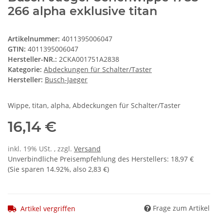
266 alpha exklusive titan
Artikelnummer:
4011395006047
GTIN:
4011395006047
Hersteller-NR.:
2CKA001751A2838
Kategorie:
Abdeckungen für Schalter/Taster
Hersteller:
Busch-Jaeger
Wippe, titan, alpha, Abdeckungen für Schalter/Taster
16,14 €
inkl. 19% USt. , zzgl.
Versand
Unverbindliche Preisempfehlung des Herstellers
:
18,97 €
(Sie sparen
14.92%
, also
2,83 €
)
Frage zum Artikel
Artikel vergriffen