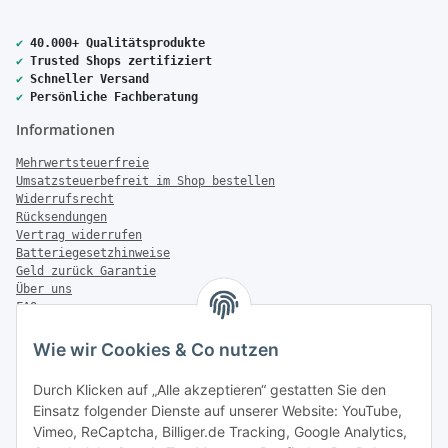
✔
40.000+ Qualitätsprodukte
✔
Trusted Shops zertifiziert
✔
Schneller Versand
✔
Persönliche Fachberatung
Informationen
Mehrwertsteuerfreie
Umsatzsteuerbefreit im Shop bestellen
Widerrufsrecht
Rücksendungen
Vertrag widerrufen
Batteriegesetzhinweise
Geld zurück Garantie
Über uns
FAQ
Zahlung & Versand
Wie wir Cookies & Co nutzen
Zahlungsmöglichkeiten
Durch Klicken auf „Alle akzeptieren“ gestatten Sie den
Einsatz folgender Dienste auf unserer Website: YouTube,
Vimeo, ReCaptcha, Billiger.de Tracking, Google Analytics,