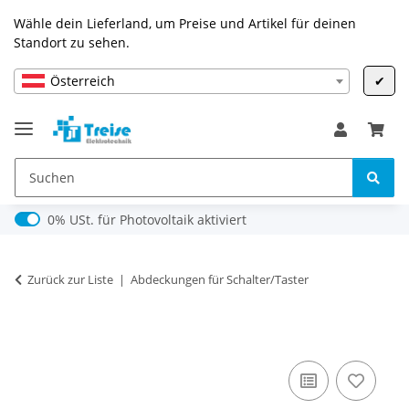
Wähle dein Lieferland, um Preise und Artikel für deinen
Standort zu sehen.
Österreich
✔
0% USt. für Photovoltaik (§ 12 Abs. 3 UStG)
0% USt. für Photovoltaik aktiviert
Zurück zur Liste
Abdeckungen für Schalter/Taster