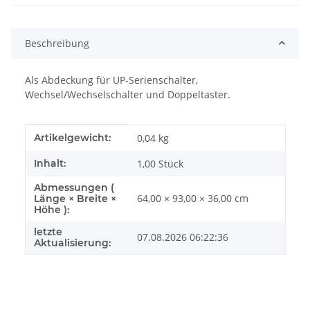
Beschreibung
Als Abdeckung für UP-Serienschalter,
Wechsel/Wechselschalter und Doppeltaster.
Produkteigenschaft
Wert
Artikelgewicht:
0,04
kg
Inhalt:
1,00 Stück
Abmessungen (
64,00 × 93,00 × 36,00 cm
Länge × Breite ×
Höhe ):
letzte
07.08.2026 06:22:36
Aktualisierung: