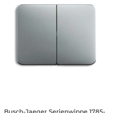
Busch-Jaeger Serienwippe 1785-