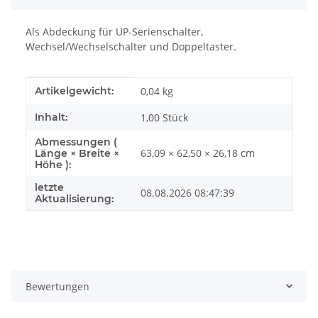
Als Abdeckung für UP-Serienschalter,
Wechsel/Wechselschalter und Doppeltaster.
Produkteigenschaft
Wert
Artikelgewicht:
0,04
kg
Inhalt:
1,00 Stück
Abmessungen (
63,09 × 62,50 × 26,18 cm
Länge × Breite ×
Höhe ):
letzte
08.08.2026 08:47:39
Aktualisierung:
Bewertungen