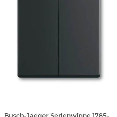
Busch-Jaeger Serienwippe 1785-