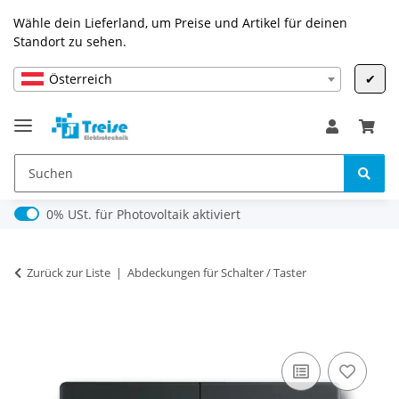
Wähle dein Lieferland, um Preise und Artikel für deinen
Standort zu sehen.
Österreich
✔
0% USt. für Photovoltaik (§ 12 Abs. 3 UStG)
0% USt. für Photovoltaik aktiviert
Zurück zur Liste
Abdeckungen für Schalter / Taster