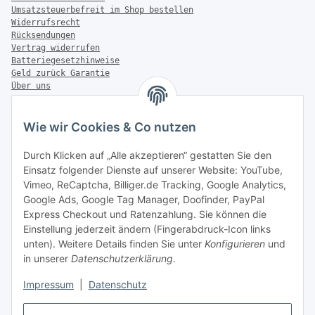
Umsatzsteuerbefreit im Shop bestellen
Widerrufsrecht
Rücksendungen
Vertrag widerrufen
Batteriegesetzhinweise
Geld zurück Garantie
Über uns
FAQ
Zahlung & Versand
Wie wir Cookies & Co nutzen
Zahlungsmöglichkeiten
Durch Klicken auf „Alle akzeptieren“ gestatten Sie den
Einsatz folgender Dienste auf unserer Website: YouTube,
Vimeo, ReCaptcha, Billiger.de Tracking, Google Analytics,
Google Ads, Google Tag Manager, Doofinder, PayPal
Versandinformationen
Express Checkout und Ratenzahlung. Sie können die
Einstellung jederzeit ändern (Fingerabdruck-Icon links
unten). Weitere Details finden Sie unter
Konfigurieren
und
in unserer
Datenschutzerklärung
.
Sonstiges
Impressum
|
Datenschutz