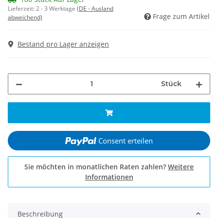
Lieferzeit:
2 - 3 Werktage
(DE - Ausland
Frage zum Artikel
abweichend)
Bestand pro Lager anzeigen
Stück
Consent erteilen
Sie möchten in monatlichen Raten zahlen?
Weitere
Informationen
Beschreibung