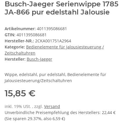
Busch-Jaeger Serienwippe 1785
JA-866 pur edelstahl Jalousie
Artikelnummer:
4011395086681
GTIN:
4011395086681
Hersteller-NR.:
2CKA001751A2964
Kategorie:
Bedienelemente für Jalousiesteuerung /
Zeitschaltuhren
Hersteller:
Busch-Jaeger
Wippe, edelstahl, pur edelstahl, Bedienelemente für
Jalousiesteuerung/Zeitschaltuhren
15,85 €
inkl. 19% USt. , zzgl.
Versand
Unverbindliche Preisempfehlung des Herstellers
:
22,44 €
(Sie sparen
29.37%
, also
6,59 €
)