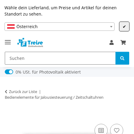
Wähle dein Lieferland, um Preise und Artikel für deinen
Standort zu sehen.
Österreich
✔
0% USt. für Photovoltaik (§ 12 Abs. 3 UStG)
0% USt. für Photovoltaik aktiviert
Zurück zur Liste
Bedienelemente für Jalousiesteuerung / Zeitschaltuhren