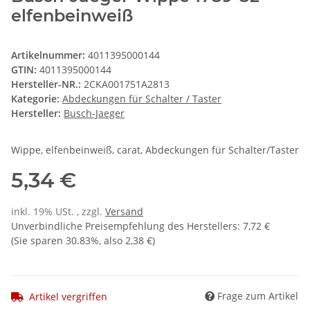
elfenbeinweiß
Artikelnummer:
4011395000144
GTIN:
4011395000144
Hersteller-NR.:
2CKA001751A2813
Kategorie:
Abdeckungen für Schalter / Taster
Hersteller:
Busch-Jaeger
Wippe, elfenbeinweiß, carat, Abdeckungen für Schalter/Taster
5,34 €
inkl. 19% USt. , zzgl.
Versand
Unverbindliche Preisempfehlung des Herstellers
:
7,72 €
(Sie sparen
30.83%
, also
2,38 €
)
Frage zum Artikel
Artikel vergriffen