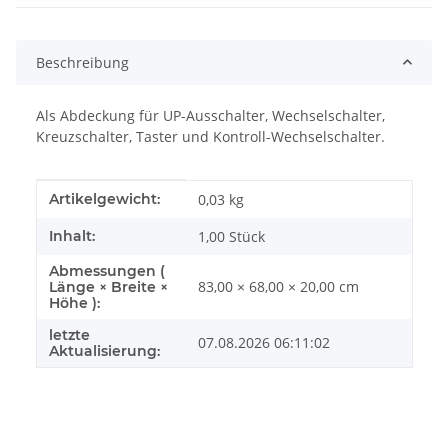
Beschreibung
Als Abdeckung für UP-Ausschalter, Wechselschalter,
Kreuzschalter, Taster und Kontroll-Wechselschalter.
Produkteigenschaft
Wert
Artikelgewicht:
0,03
kg
Inhalt:
1,00 Stück
Abmessungen (
83,00 × 68,00 × 20,00 cm
Länge × Breite ×
Höhe ):
letzte
07.08.2026 06:11:02
Aktualisierung: