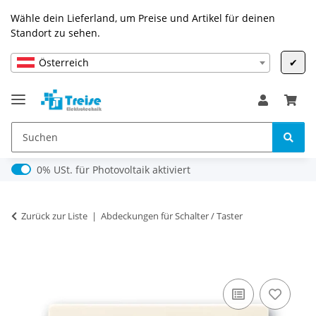
Wähle dein Lieferland, um Preise und Artikel für deinen
Standort zu sehen.
Österreich
✔
0% USt. für Photovoltaik (§ 12 Abs. 3 UStG)
0% USt. für Photovoltaik aktiviert
Zurück zur Liste
Abdeckungen für Schalter / Taster