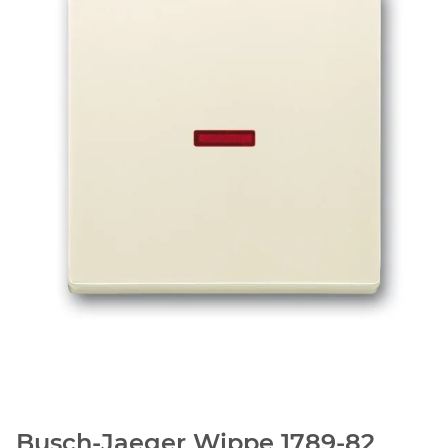
Busch-Jaeger Wippe 1789-82