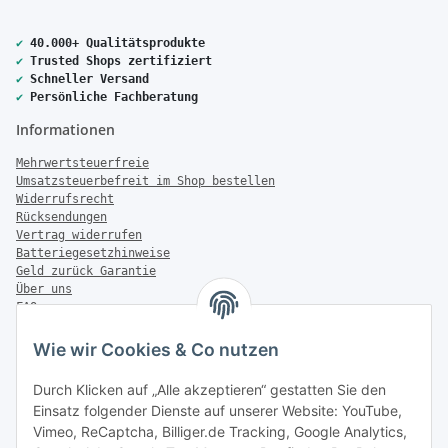
✔
40.000+ Qualitätsprodukte
✔
Trusted Shops zertifiziert
✔
Schneller Versand
✔
Persönliche Fachberatung
Informationen
Mehrwertsteuerfreie
Umsatzsteuerbefreit im Shop bestellen
Widerrufsrecht
Rücksendungen
Vertrag widerrufen
Batteriegesetzhinweise
Geld zurück Garantie
Über uns
FAQ
Zahlung & Versand
Wie wir Cookies & Co nutzen
Zahlungsmöglichkeiten
Durch Klicken auf „Alle akzeptieren“ gestatten Sie den
Einsatz folgender Dienste auf unserer Website: YouTube,
Vimeo, ReCaptcha, Billiger.de Tracking, Google Analytics,