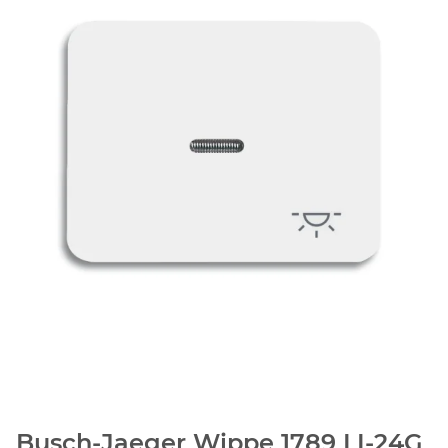
Busch-Jaeger Wippe 1789 LI-24G