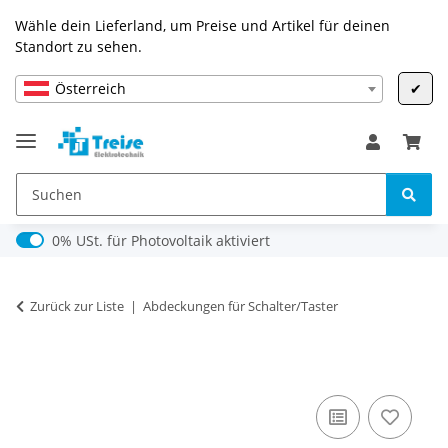
Wähle dein Lieferland, um Preise und Artikel für deinen
Standort zu sehen.
Österreich
✔
0% USt. für Photovoltaik (§ 12 Abs. 3 UStG)
0% USt. für Photovoltaik aktiviert
Zurück zur Liste
Abdeckungen für Schalter/Taster