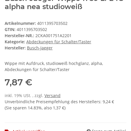
alpha nea studioweiß
Artikelnummer:
4011395703502
GTIN:
4011395703502
Hersteller-NR.:
2CKA001751A2201
Kategorie:
Abdeckungen für Schalter/Taster
Hersteller:
Busch-Jaeger
Wippe mit Aufdruck, studioweiß hochglanz, alpha,
Abdeckungen für Schalter/Taster
7,87 €
inkl. 19% USt. , zzgl.
Versand
Unverbindliche Preisempfehlung des Herstellers
:
9,24 €
(Sie sparen
14.83%
, also
1,37 €
)