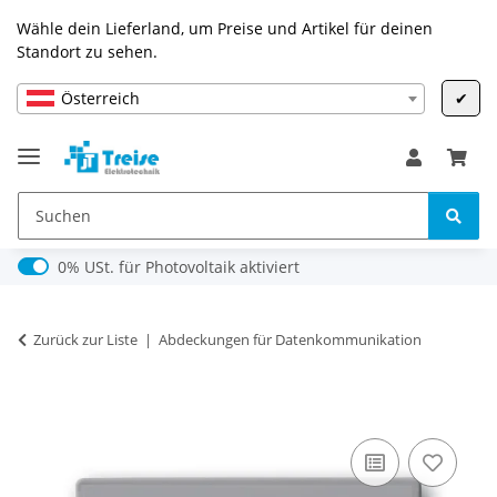
Wähle dein Lieferland, um Preise und Artikel für deinen
Standort zu sehen.
Österreich
✔
0% USt. für Photovoltaik (§ 12 Abs. 3 UStG)
0% USt. für Photovoltaik aktiviert
Zurück zur Liste
Abdeckungen für Datenkommunikation