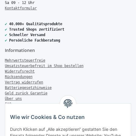
Sa 09 - 12 Uhr
Kontaktformular
✔
40.000+ Qualitätsprodukte
✔
Trusted Shops zertifiziert
✔
Schneller Versand
✔
Persönliche Fachberatung
Informationen
Mehrwertsteuerfreie
Umsatzsteuerbefreit im Shop bestellen
Widerrufsrecht
Rücksendungen
Vertrag widerrufen
Batteriegesetzhinweise
Geld zurück Garantie
Über uns
FAQ
Zahlung & Versand
Wie wir Cookies & Co nutzen
Zahlungsmöglichkeiten
Durch Klicken auf „Alle akzeptieren“ gestatten Sie den
Einsatz folgender Dienste auf unserer Website: YouTube,