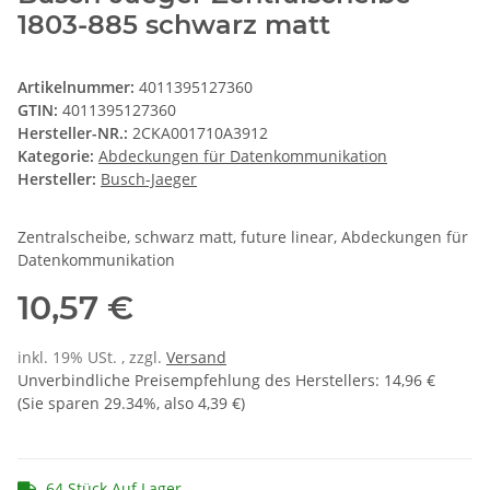
1803-885 schwarz matt
Artikelnummer:
4011395127360
GTIN:
4011395127360
Hersteller-NR.:
2CKA001710A3912
Kategorie:
Abdeckungen für Datenkommunikation
Hersteller:
Busch-Jaeger
Zentralscheibe, schwarz matt, future linear, Abdeckungen für
Datenkommunikation
10,57 €
inkl. 19% USt. , zzgl.
Versand
Unverbindliche Preisempfehlung des Herstellers
:
14,96 €
(Sie sparen
29.34%
, also
4,39 €
)
64 Stück Auf Lager