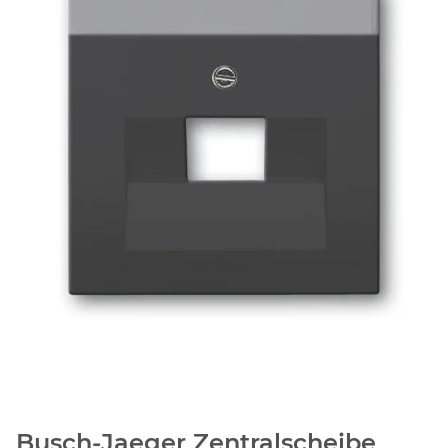
Busch-Jaeger Zentralscheibe