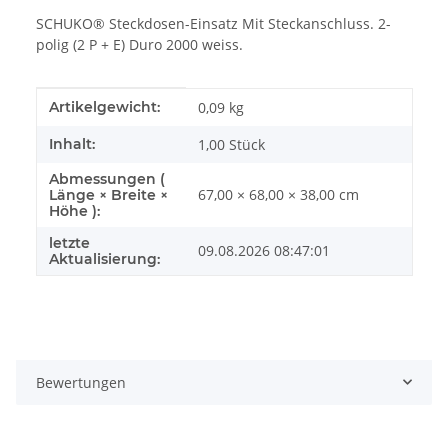
SCHUKO® Steckdosen-Einsatz Mit Steckanschluss. 2-
polig (2 P + E) Duro 2000 weiss.
Produkteigenschaft
Wert
Artikelgewicht:
0,09
kg
Inhalt:
1,00 Stück
Abmessungen (
67,00 × 68,00 × 38,00 cm
Länge × Breite ×
Höhe ):
letzte
09.08.2026 08:47:01
Aktualisierung:
Bewertungen