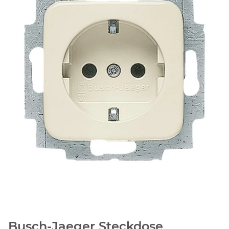
Busch-Jaeger Steckdose