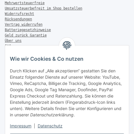
Mehrwertsteuerfreie
Umsatzsteuerbefreit im Shop bestellen
Widerrufsrecht
Rücksendungen
Vertrag widerrufen
Batteriegesetzhinweise
Geld zurück Garantie
Über uns
FAQ
Zahlung & Versand
Wie wir Cookies & Co nutzen
Zahlungsmöglichkeiten
Durch Klicken auf „Alle akzeptieren“ gestatten Sie den
Einsatz folgender Dienste auf unserer Website: YouTube,
Vimeo, ReCaptcha, Billiger.de Tracking, Google Analytics,
Versandinformationen
Google Ads, Google Tag Manager, Doofinder, PayPal
Express Checkout und Ratenzahlung. Sie können die
Einstellung jederzeit ändern (Fingerabdruck-Icon links
unten). Weitere Details finden Sie unter
Konfigurieren
und
in unserer
Datenschutzerklärung
.
Sonstiges
Impressum
|
Datenschutz