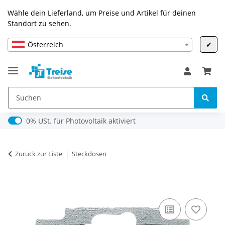
Wähle dein Lieferland, um Preise und Artikel für deinen
Standort zu sehen.
Österreich
✔
0% USt. für Photovoltaik (§ 12 Abs. 3 UStG)
0% USt. für Photovoltaik aktiviert
Zurück zur Liste
Steckdosen