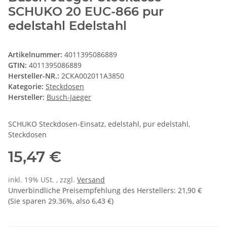
SCHUKO 20 EUC-866 pur
edelstahl Edelstahl
Artikelnummer:
4011395086889
GTIN:
4011395086889
Hersteller-NR.:
2CKA002011A3850
Kategorie:
Steckdosen
Hersteller:
Busch-Jaeger
SCHUKO Steckdosen-Einsatz, edelstahl, pur edelstahl,
Steckdosen
15,47 €
inkl. 19% USt. , zzgl.
Versand
Unverbindliche Preisempfehlung des Herstellers
:
21,90 €
(Sie sparen
29.36%
, also
6,43 €
)