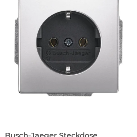
Busch-Jaeger Steckdose