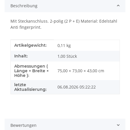
Beschreibung
Mit Steckanschluss. 2-polig (2 P + E) Material: Edelstahl
Anti fingerprint.
Produkteigenschaft
Wert
Artikelgewicht:
0,11
kg
Inhalt:
1,00 Stück
Abmessungen (
75,00 × 73,00 × 43,00 cm
Länge × Breite ×
Höhe ):
letzte
06.08.2026 05:22:22
Aktualisierung:
Bewertungen