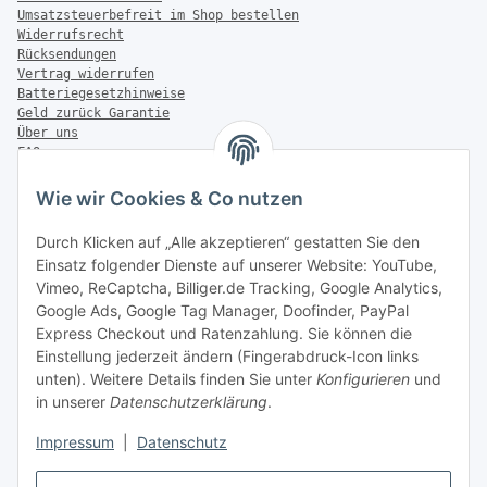
Umsatzsteuerbefreit im Shop bestellen
Widerrufsrecht
Rücksendungen
Vertrag widerrufen
Batteriegesetzhinweise
Geld zurück Garantie
Über uns
FAQ
Zahlung & Versand
Wie wir Cookies & Co nutzen
Zahlungsmöglichkeiten
Durch Klicken auf „Alle akzeptieren“ gestatten Sie den
Einsatz folgender Dienste auf unserer Website: YouTube,
Vimeo, ReCaptcha, Billiger.de Tracking, Google Analytics,
Versandinformationen
Google Ads, Google Tag Manager, Doofinder, PayPal
Express Checkout und Ratenzahlung. Sie können die
Einstellung jederzeit ändern (Fingerabdruck-Icon links
unten). Weitere Details finden Sie unter
Konfigurieren
und
in unserer
Datenschutzerklärung
.
Sonstiges
Impressum
|
Datenschutz