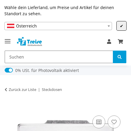
Wähle dein Lieferland, um Preise und Artikel für deinen
Standort zu sehen.
Österreich
✔
0% USt. für Photovoltaik (§ 12 Abs. 3 UStG)
0% USt. für Photovoltaik aktiviert
Zurück zur Liste
Steckdosen