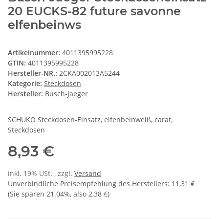
20 EUCKS-82 future savonne
elfenbeinws
Artikelnummer:
4011395995228
GTIN:
4011395995228
Hersteller-NR.:
2CKA002013A5244
Kategorie:
Steckdosen
Hersteller:
Busch-Jaeger
SCHUKO Steckdosen-Einsatz, elfenbeinweiß, carat,
Steckdosen
8,93 €
inkl. 19% USt. , zzgl.
Versand
Unverbindliche Preisempfehlung des Herstellers
:
11,31 €
(Sie sparen
21.04%
, also
2,38 €
)