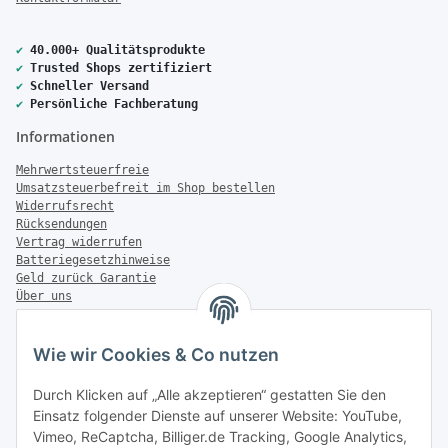
✔
40.000+ Qualitätsprodukte
✔
Trusted Shops zertifiziert
✔
Schneller Versand
✔
Persönliche Fachberatung
Informationen
Mehrwertsteuerfreie
Umsatzsteuerbefreit im Shop bestellen
Widerrufsrecht
Rücksendungen
Vertrag widerrufen
Batteriegesetzhinweise
Geld zurück Garantie
Über uns
FAQ
Zahlung & Versand
Wie wir Cookies & Co nutzen
Zahlungsmöglichkeiten
Durch Klicken auf „Alle akzeptieren“ gestatten Sie den
Einsatz folgender Dienste auf unserer Website: YouTube,
Vimeo, ReCaptcha, Billiger.de Tracking, Google Analytics,