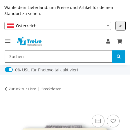
Wähle dein Lieferland, um Preise und Artikel für deinen
Standort zu sehen.
Österreich
✔
0% USt. für Photovoltaik (§ 12 Abs. 3 UStG)
0% USt. für Photovoltaik aktiviert
Zurück zur Liste
Steckdosen