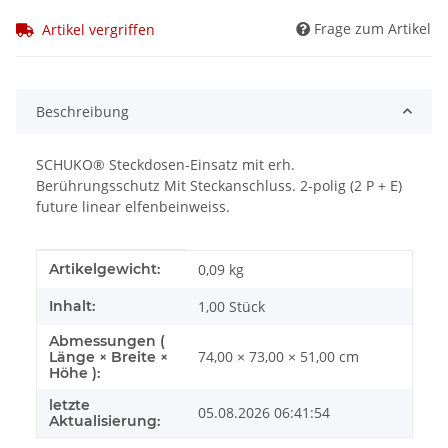
Frage zum Artikel
Artikel vergriffen
Beschreibung
SCHUKO® Steckdosen-Einsatz mit erh.
Berührungsschutz Mit Steckanschluss. 2-polig (2 P + E)
future linear elfenbeinweiss.
Produkteigenschaft
Wert
Artikelgewicht:
0,09
kg
Inhalt:
1,00 Stück
Abmessungen (
74,00 × 73,00 × 51,00 cm
Länge × Breite ×
Höhe ):
letzte
05.08.2026 06:41:54
Aktualisierung: