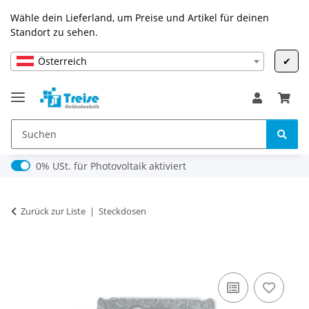
Wähle dein Lieferland, um Preise und Artikel für deinen
Standort zu sehen.
Österreich
✔
0% USt. für Photovoltaik (§ 12 Abs. 3 UStG)
0% USt. für Photovoltaik aktiviert
Zurück zur Liste
Steckdosen