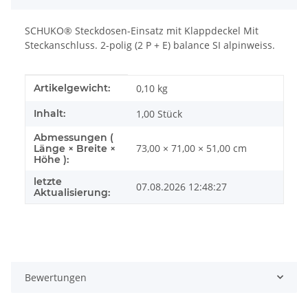
SCHUKO® Steckdosen-Einsatz mit Klappdeckel Mit
Steckanschluss. 2-polig (2 P + E) balance SI alpinweiss.
Produkteigenschaft
Wert
Artikelgewicht:
0,10
kg
Inhalt:
1,00 Stück
Abmessungen (
73,00 × 71,00 × 51,00 cm
Länge × Breite ×
Höhe ):
letzte
07.08.2026 12:48:27
Aktualisierung:
Bewertungen