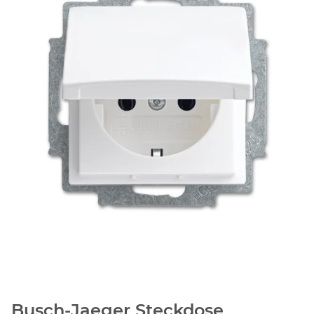
Busch-Jaeger Steckdose