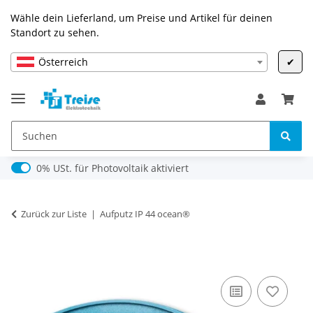
Wähle dein Lieferland, um Preise und Artikel für deinen
Standort zu sehen.
Österreich
✔
0% USt. für Photovoltaik (§ 12 Abs. 3 UStG)
0% USt. für Photovoltaik aktiviert
Zurück zur Liste
Aufputz IP 44 ocean®