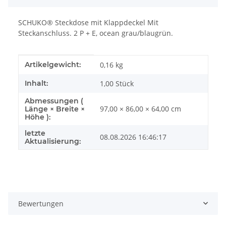
SCHUKO® Steckdose mit Klappdeckel Mit
Steckanschluss. 2 P + E, ocean grau/blaugrün.
Produkteigenschaft
Wert
Artikelgewicht:
0,16
kg
Inhalt:
1,00 Stück
Abmessungen (
97,00 × 86,00 × 64,00 cm
Länge × Breite ×
Höhe ):
letzte
08.08.2026 16:46:17
Aktualisierung:
Bewertungen