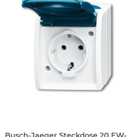
Busch-Jaeger Steckdose 20 EW-